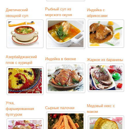
Рыбный суп из
Диетический
Индейка с
морского окуня
овощной суп
абрикосами
Азербайджанский
Индейка в беконе
Жаркое из баранины
плов с курицей
Утка,
Медовый кекс с
Сырные палочки
фаршированная
маком
булгуром