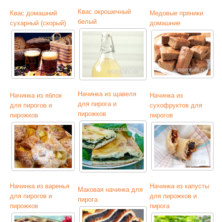
Квас окрошечный
Квас домашний
Медовые пряники
белый
сухарный (скорый)
домашние
Начинка из щавеля
Начинка из яблок
Начинка из
для пирога и
для пирогов и
сухофруктов для
пирожков
пирожков
пирогов
Начинка из варенья
Начинка из капусты
Маковая начинка для
для пирогов и
для пирожков и
пирога
пирожков
пирога