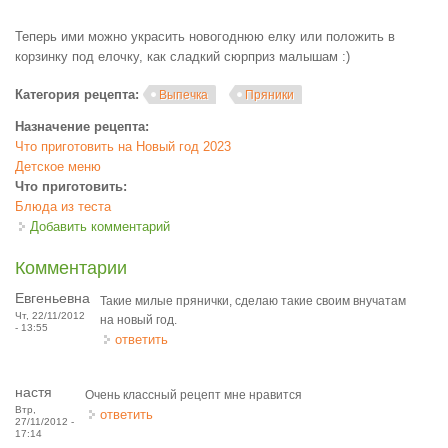
Теперь ими можно украсить новогоднюю елку или положить в
корзинку под елочку, как сладкий сюрприз малышам :)
Категория рецепта:
Выпечка
Пряники
Назначение рецепта:
Что приготовить на Новый год 2023
Детское меню
Что приготовить:
Блюда из теста
Добавить комментарий
Комментарии
Евгеньевна
Такие милые прянички, сделаю такие своим внучатам
Чт, 22/11/2012
на новый год.
- 13:55
ответить
настя
Очень классный рецепт мне нравится
Втр,
ответить
27/11/2012 -
17:14