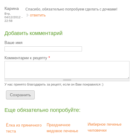
Карина
Спасибо, обязательно попробуем сделать с дочками!
Втр,
ответить
04/12/2012 -
22:58
Добавить комментарий
Ваше имя
Комментарии к рецепту
*
У нас принято благодарить за рецепт, если он Вам понравился :)
Еще обязательно попробуйте:
Имбирное печенье
Праздничное
Ёлка из пряничного
человечки
медовое печенье
теста