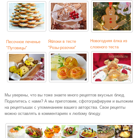
Новогодняя ёлка из
Яблоки в тесте
Песочное печенье
слоеного теста
"Розы-розочки"
"Пуговицы"
Мы уверены, что вы тоже знаете много рецептов вкусных блюд.
Поделитесь с нами? А мы приготовим, сфотографируем и выложим
на рецептышах с упоминанием вашего авторства. Свои рецепты
можно оставлять в комментариях к любому блюду.