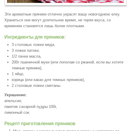
Эти ароматные пряники отлично украсят вашу новогоднюю елку.
Храниться они могут длительное время, не теряя вкуса, со
временем становятся лишь более плотными.
Ингредиенты для пряников:
3 столовых ложки меда,
3 ложки патоки,
1/2 пачки масла,
200г пшеничной муки (или пополам со ржаной, если вы хотите
темные пряники),
1 яйцо,
корица (или какао для темных пряников),
2 столовые ложки сметаны.
Украшение:
апельсин,
пакетик сахарной пудры 100г,
лимонный сок.
Рецепт приготовления пряников