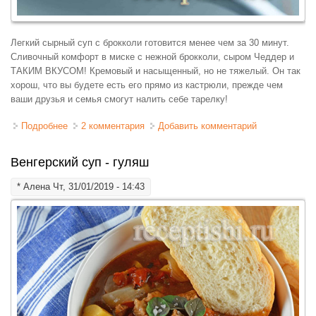
Легкий сырный суп с брокколи готовится менее чем за 30 минут.
Сливочный комфорт в миске с нежной брокколи, сыром Чеддер и
ТАКИМ ВКУСОМ! Кремовый и насыщенный, но не тяжелый. Он так
хорош, что вы будете есть его прямо из кастрюли, прежде чем
ваши друзья и семья смогут налить себе тарелку!
Подробнее
о Суп сырный с брокколи
2 комментария
Добавить комментарий
Венгерский суп - гуляш
*
Алена
Чт, 31/01/2019 - 14:43