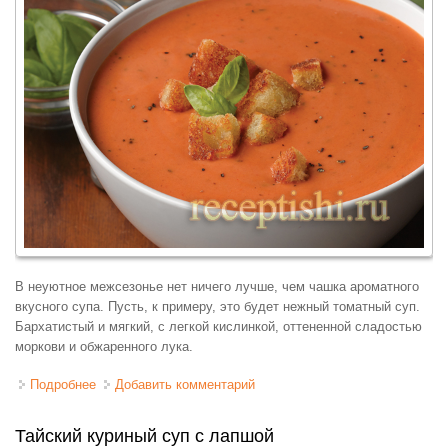
В неуютное межсезонье нет ничего лучше, чем чашка ароматного
вкусного супа. Пусть, к примеру, это будет нежный томатный суп.
Бархатистый и мягкий, с легкой кислинкой, оттененной сладостью
моркови и обжаренного лука.
Подробнее
о Томатный суп-пюре с базиликом
Добавить комментарий
Тайский куриный суп с лапшой