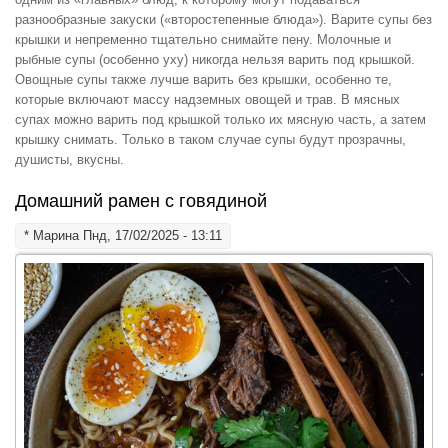
разнообразные закуски («второстепенные блюда»). Варите супы без
крышки и непременно тщательно снимайте пену. Молочные и
рыбные супы (особенно уху) никогда нельзя варить под крышкой.
Овощные супы также лучше варить без крышки, особенно те,
которые включают массу надземных овощей и трав. В мясных
супах можно варить под крышкой только их мясную часть, а затем
крышку снимать. Только в таком случае супы будут прозрачны,
душисты, вкусны.
Домашний рамен с говядиной
*
Марина
Пнд, 17/02/2025 - 13:11