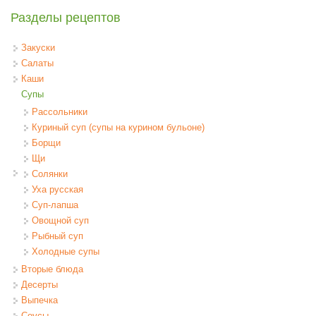
Разделы рецептов
Закуски
Салаты
Каши
Супы
Рассольники
Куриный суп (супы на курином бульоне)
Борщи
Щи
Солянки
Уха русская
Суп-лапша
Овощной суп
Рыбный суп
Холодные супы
Вторые блюда
Десерты
Выпечка
Соусы