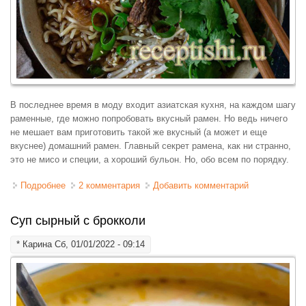
В последнее время в моду входит азиатская кухня, на каждом шагу
раменные, где можно попробовать вкусный рамен. Но ведь ничего
не мешает вам приготовить такой же вкусный (а может и еще
вкуснее) домашний рамен. Главный секрет рамена, как ни странно,
это не мисо и специи, а хороший бульон. Но, обо всем по порядку.
Подробнее
о Домашний рамен с говядиной
2 комментария
Добавить комментарий
Суп сырный с брокколи
*
Карина
Сб, 01/01/2022 - 09:14