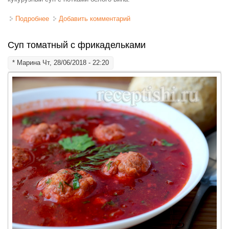
Подробнее
о Крем суп кукурузный с мидиями
Добавить комментарий
Суп томатный с фрикадельками
*
Марина
Чт, 28/06/2018 - 22:20