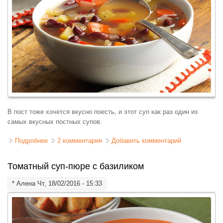
В пост тоже хочется вкусно поесть, и этот суп как раз один из
самых вкусных постных супов.
Подробнее
о Фасолевый суп постный
2 комментария
Добавить комментарий
Томатный суп-пюре с базиликом
*
Алена
Чт, 18/02/2016 - 15:33