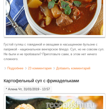
Густой гуляш с говядиной и овощами в насыщенном бульоне с
паприкой - национальное венгерское блюдо. Суп, но не совсем суп.
Не были и не пробовали? Приготовьте сами, в этом нет ничего
сложного.
Подробнее
о Венгерский суп - гуляш
23 комментария
Добавить комментарий
Картофельный суп с фрикадельками
*
Алена
Чт, 31/01/2019 - 13:57