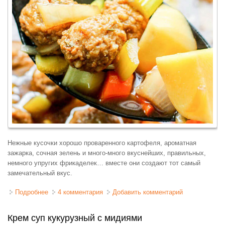
Нежные кусочки хорошо проваренного картофеля, ароматная
зажарка, сочная зелень и много-много вкуснейших, правильных,
немного упругих фрикаделек… вместе они создают тот самый
замечательный вкус.
Подробнее
о Картофельный суп с фрикадельками
4 комментария
Добавить комментарий
Крем суп кукурузный с мидиями