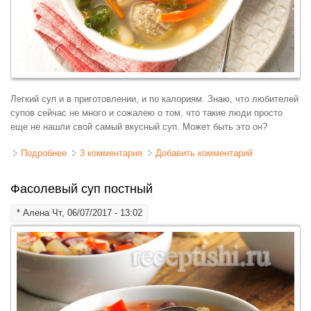
Легкий суп и в приготовлении, и по калориям. Знаю, что любителей
супов сейчас не много и сожалею о том, что такие люди просто
еще не нашли свой самый вкусный суп. Может быть это он?
Подробнее
о Суп с белой фасолью и фрикадельками
3 комментария
Добавить комментарий
Фасолевый суп постный
*
Алена
Чт, 06/07/2017 - 13:02