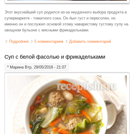
Этот вкуснейший суп родился из-за неудачного выбора продукта в
супермаркете - томатного сока. Он был густ и пересолен, но
именно он и послужил основой этому наваристому густому супу на
овощном бульоне с мясными фрикадельками.
Подробнее
о Суп томатный с фрикадельками
5 комментариев
Добавить комментарий
Суп с белой фасолью и фрикадельками
*
Марина
Втр, 29/05/2018 - 21:07