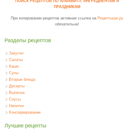
ПОИСК РЕЦЕПТОВ ПО АЛФАВИТУ, ИНГРЕДИЕНТАМ И
ПРАЗДНИКАМ
При копировании рецептов активная ссылка на
Рецептыши.ру
обязательна!
Разделы рецептов
Закуски
Салаты
Каши
Супы
Вторые блюда
Десерты
Выпечка
Соусы
Напитки
Консервирование
Лучшие рецепты