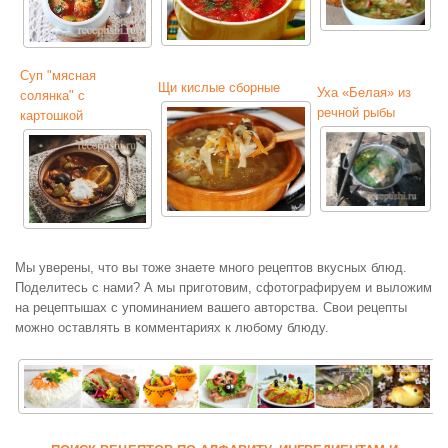
Суп "мясная
Щи кислые сборные
Уха «Белая» из
солянка" с
речной рыбы
картошкой
Мы уверены, что вы тоже знаете много рецептов вкусных блюд.
Поделитесь с нами? А мы приготовим, сфотографируем и выложим
на рецептышах с упоминанием вашего авторства. Свои рецепты
можно оставлять в комментариях к любому блюду.