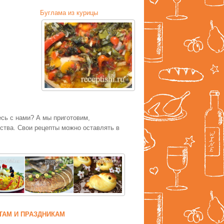
Буглама из курицы
есь с нами? А мы приготовим,
тва. Свои рецепты можно оставлять в
ТАМ И ПРАЗДНИКАМ