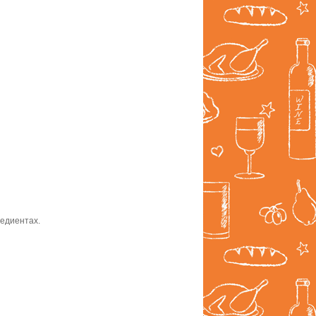
редиентах.