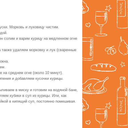
уски. Морковь и луковицу чистим.
дой.
ьон солим и варим курицу на медленном огне
а также удаляем морковку и лук (сваренные
окна.
ем.
 на среднем огне (около 10 минут).
ипения и добавляем кусочки курицы.
ыливаем в миску и готовим на водяной бане,
яем кубики в суп из курицы. Или, как
йкой в кипящий суп, постоянно помешивая.