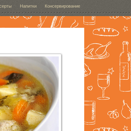
серты
Напитки
Консервирование