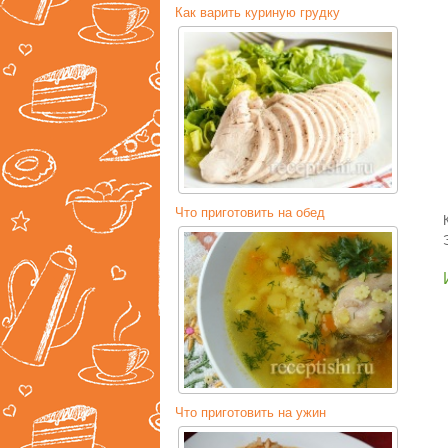
Как варить куриную грудку
Что приготовить на обед
Что приготовить на ужин