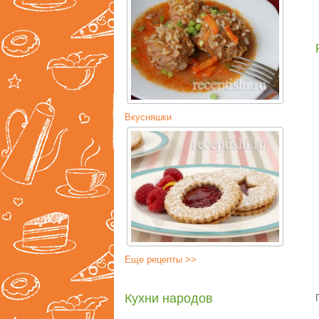
Вкусняшки
Еще рецепты >>
Кухни народов