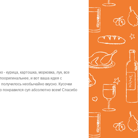
 - курица, картошка, морковка, лук, все
 пооригинальнее, и вот ваша идея с
и получилось необычайно вкусно. Кусочки
 но понравился суп абсолютно всем! Спасибо