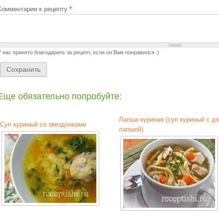
Комментарии к рецепту
*
У нас принято благодарить за рецепт, если он Вам понравился :)
Еще обязательно попробуйте:
Лапша куриная (суп куриный с д
Суп куриный со звездочками
лапшой)