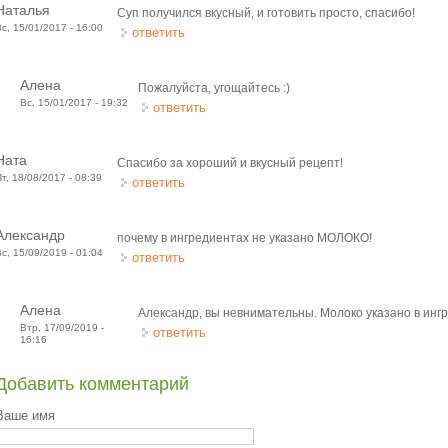
Наталья
Суп получился вкусный, и готовить просто, спасибо!
Вс, 15/01/2017 - 16:00
ответить
Алена
Пожалуйста, угощайтесь :)
Вс, 15/01/2017 - 19:32
ответить
Ната
Спасибо за хороший и вкусный рецепт!
Пт, 18/08/2017 - 08:39
ответить
Александр
почему в ингредиентах не указано МОЛОКО!
Вс, 15/09/2019 - 01:04
ответить
Алена
Александр, вы невнимательны. Молоко указано в инг
Втр, 17/09/2019 -
ответить
16:16
Добавить комментарий
Ваше имя