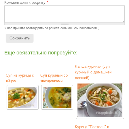
Комментарии к рецепту
*
У нас принято благодарить за рецепт, если он Вам понравился :)
Еще обязательно попробуйте:
Лапша куриная (суп
куриный с домашней
Суп из курицы с
Суп куриный со
лапшой)
яйцом
звездочками
Курица "Пастель" в