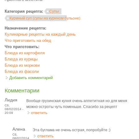
Категория рецепта:
Супы
Куриный суп (супы на курином бульоне)
Назначение рецепта:
Кулинарные рецепты на каждый день
Что приготовить на обед
Что приготовить:
Блюда из картофеля
Блюда из курицы
Блюда из моркови
Блюда из фасоли
Добавить комментарий
Комментарии
Лидия
Вообще грузинская кухня очень аппетитная но для меня
Сб,
можно остроты чуть поменьше. Спасибо за рецепт
08/02/2014 -
ответить
20:09
Алена
Эта буглама не очень острая, попробуйте :)
Сб,
ответить
08/02/2014