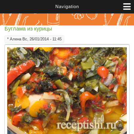
Перейти к основному содержанию
Navigation
Буглама из курицы
*
Алена
Вс, 26/01/2014 - 11:45