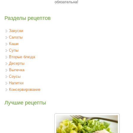
обязательна!
Разделы рецептов
Закуски
Салаты
Каши
Супы
Вторые блюда
Десерты
Выпечка
Соусы
Напитки
Консервирование
Лучшие рецепты