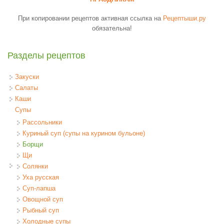
При копировании рецептов активная ссылка на
Рецептыши.ру
обязательна!
Разделы рецептов
Закуски
Салаты
Каши
Супы
Рассольники
Куриный суп (супы на курином бульоне)
Борщи
Щи
Солянки
Уха русская
Суп-лапша
Овощной суп
Рыбный суп
Холодные супы