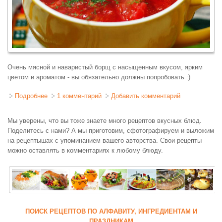
Очень мясной и наваристый борщ с насыщенным вкусом, ярким
цветом и ароматом - вы обязательно должны попробовать :)
Подробнее
о Борщ красный киевский на свекольном квасе
1 комментарий
Добавить комментарий
Мы уверены, что вы тоже знаете много рецептов вкусных блюд.
Поделитесь с нами? А мы приготовим, сфотографируем и выложим
на рецептышах с упоминанием вашего авторства. Свои рецепты
можно оставлять в комментариях к любому блюду.
ПОИСК РЕЦЕПТОВ ПО АЛФАВИТУ, ИНГРЕДИЕНТАМ И
ПРАЗДНИКАМ