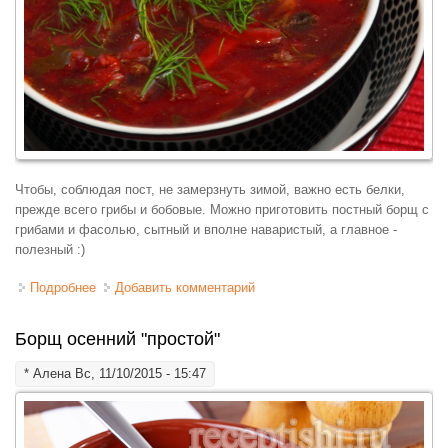
Чтобы, соблюдая пост, не замерзнуть зимой, важно есть белки,
прежде всего грибы и бобовые. Можно приготовить постный борщ с
грибами и фасолью, сытный и вполне наваристый, а главное -
полезный :)
Подробнее
о Борщ постный с фасолью и грибами
Добавить комментарий
Борщ осенний "простой"
*
Алена
Вс, 11/10/2015 - 15:47