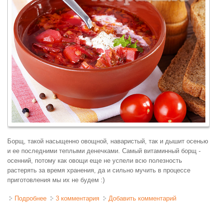
Борщ, такой насыщенно овощной, наваристый, так и дышит осенью
и ее последними теплыми денечками. Самый витаминный борщ -
осенний, потому как овощи еще не успели всю полезность
растерять за время хранения, да и сильно мучить в процессе
приготовления мы их не будем :)
Подробнее
о Борщ осенний "простой"
3 комментария
Добавить комментарий