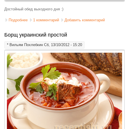
Достойный обед выходного дня :)
Подробнее
о Борщ украинский с фасолью
1 комментарий
Добавить комментарий
Борщ украинский простой
*
Вильям Похлебкин
Сб, 13/10/2012 - 15:20