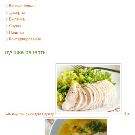
Вторые блюда
Десерты
Выпечка
Соусы
Напитки
Консервирование
Лучшие рецепты
Как варить куриную грудку
Что