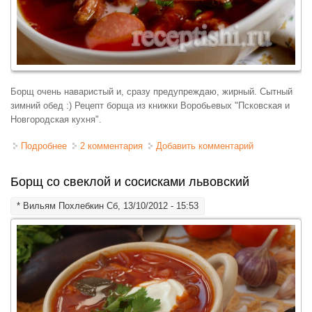
Борщ очень наваристый и, сразу предупреждаю, жирный. Сытный
зимний обед :) Рецепт борща из книжки Воробьевых "Псковская и
Новгородская кухня".
Подробнее
о Борщ северный
2 комментария
Добавить комментарий
Борщ со свеклой и сосисками львовский
*
Вильям Похлебкин
Сб, 13/10/2012 - 15:53