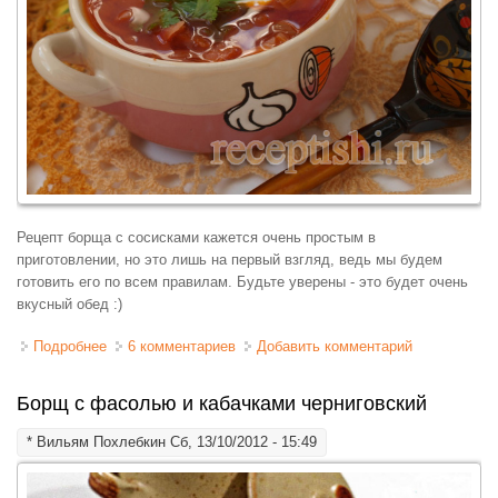
Рецепт борща с сосисками кажется очень простым в
приготовлении, но это лишь на первый взгляд, ведь мы будем
готовить его по всем правилам. Будьте уверены - это будет очень
вкусный обед :)
Подробнее
о Борщ со свеклой и сосисками львовский
6 комментариев
Добавить комментарий
Борщ с фасолью и кабачками черниговский
*
Вильям Похлебкин
Сб, 13/10/2012 - 15:49