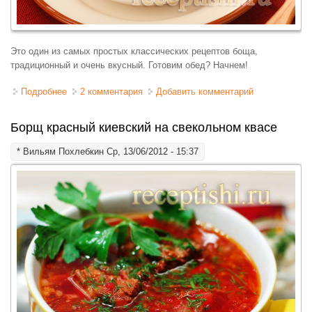
Это один из самых простых классических рецептов боща,
традиционный и очень вкусный. Готовим обед? Начнем!
Подробнее
о Борщ украинский простой
2 комментария
Добавить комментарий
Борщ красный киевский на свекольном квасе
*
Вильям Похлебкин
Ср, 13/06/2012 - 15:37