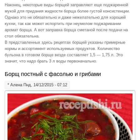
Наконец, некоторые виды борщей заправляют еще поджаренной
мукой для придания жидкости борща более густой консистенции.
Однако это не обязательно и даже нежелательно для хорошей
кухни, так как может испортить при неумелом поджаривании
аромат борща. А вот заправка борща сметаной после подачи на
стол обязательна.
В представленных здесь рецептах борщей указаны примерные
нормы и ассортимент используемых продуктов. Количество
бульона в готовом борще везде составляет 1,5 — 1,75 л. Это
значит, что надо брать 3 л воды первоначально.
Борщ постный с фасолью и грибами
*
Алена
Пнд, 14/12/2015 - 07:12