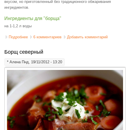
вкусом, но приготовленный без традиционного обжаривания
ингредиентов.
Ингредиенты для "борща"
на 1-1,2 л воды
Подробнее
о Борщ диетический
6 комментариев
Добавить комментарий
Борщ северный
*
Алена
Пнд, 19/11/2012 - 13:20