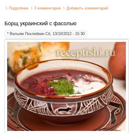
Подробнее
о Борщ с курицей и галушками полтавский
3 комментария
Добавить комментарий
Борщ украинский с фасолью
*
Вильям Похлебкин
Сб, 13/10/2012 - 15:30