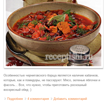
Особенностью черниговского борща является наличие кабачков,
которые, как и помидоры, не пассеруют. Мясо, зеленые яблочки и
фасоль... Все, что нужно, чтобы приготовить роскошный
воскресный обед :)
Подробнее
о Борщ с фасолью и кабачками черниговский
4 комментария
Добавить комментарий