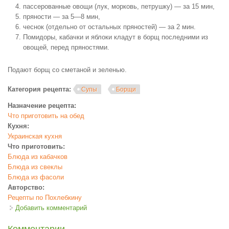
пассерованные овощи (лук, морковь, петрушку) — за 15 мин,
пряности — за 5—8 мин,
чеснок (отдельно от остальных пряностей) — за 2 мин.
Помидоры, кабачки и яблоки кладут в борщ последними из
овощей, перед пряностями.
Подают борщ со сметаной и зеленью.
Категория рецепта:
Супы
Борщи
Назначение рецепта:
Что приготовить на обед
Кухня:
Украинская кухня
Что приготовить:
Блюда из кабачков
Блюда из свеклы
Блюда из фасоли
Авторство:
Рецепты по Похлебкину
Добавить комментарий