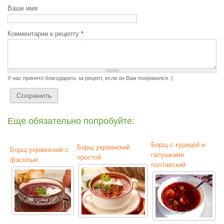
Ваше имя
Комментарии к рецепту
*
У нас принято благодарить за рецепт, если он Вам понравился :)
Еще обязательно попробуйте:
Борщ с курицей и
Борщ украинский
Борщ украинский с
галушками
простой
фасолью
полтавский