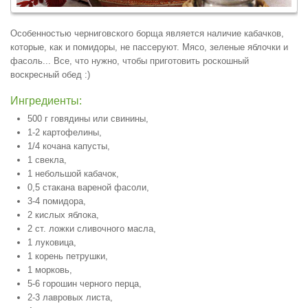
Особенностью черниговского борща является наличие кабачков,
которые, как и помидоры, не пассеруют. Мясо, зеленые яблочки и
фасоль... Все, что нужно, чтобы приготовить роскошный
воскресный обед :)
Ингредиенты:
500 г говядины или свинины,
1-2 картофелины,
1/4 кочана капусты,
1 свекла,
1 небольшой кабачок,
0,5 стакана вареной фасоли,
3-4 помидора,
2 кислых яблока,
2 ст. ложки сливочного масла,
1 луковица,
1 корень петрушки,
1 морковь,
5-6 горошин черного перца,
2-3 лавровых листа,