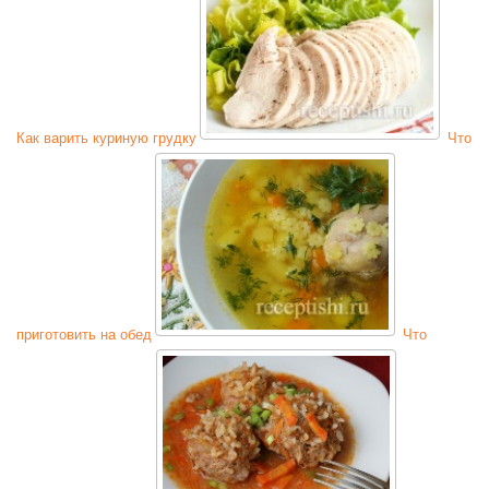
Как варить куриную грудку
Что
приготовить на обед
Что