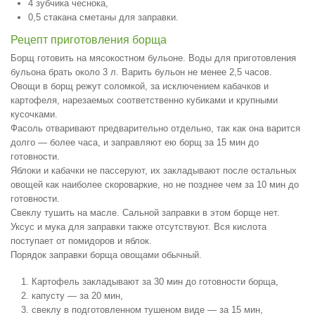
4 зубчика чеснока,
0,5 стакана сметаны для заправки.
Рецепт приготовления борща
Борщ готовить на мясокостном бульоне. Воды для приготовления
бульона брать около 3 л. Варить бульон не менее 2,5 часов.
Овощи в борщ режут соломкой, за исключением кабачков и
картофеля, нарезаемых соответственно кубиками и крупными
кусочками.
Фасоль отваривают предварительно отдельно, так как она варится
долго — более часа, и заправляют ею борщ за 15 мин до
готовности.
Яблоки и кабачки не пассеруют, их закладывают после остальных
овощей как наиболее скороваркие, но не позднее чем за 10 мин до
готовности.
Свеклу тушить на масле. Сальной заправки в этом борще нет.
Уксус и мука для заправки также отсутствуют. Вся кислота
поступает от помидоров и яблок.
Порядок заправки борща овощами обычный.
Картофель закладывают за 30 мин до готовности борща,
капусту — за 20 мин,
свеклу в подготовленном тушеном виде — за 15 мин,