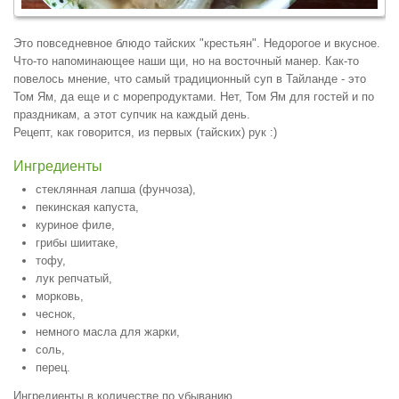
Это повседневное блюдо тайских "крестьян". Недорогое и вкусное.
Что-то напоминающее наши щи, но на восточный манер. Как-то
повелось мнение, что самый традиционный суп в Тайланде - это
Том Ям, да еще и с морепродуктами. Нет, Том Ям для гостей и по
праздникам, а этот супчик на каждый день.
Рецепт, как говорится, из первых (тайских) рук :)
Ингредиенты
стеклянная лапша (фунчоза),
пекинская капуста,
куриное филе,
грибы шиитаке,
тофу,
лук репчатый,
морковь,
чеснок,
немного масла для жарки,
соль,
перец.
Ингредиенты в количестве по убыванию.