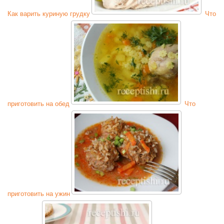
Как варить куриную грудку
Что
приготовить на обед
Что
приготовить на ужин