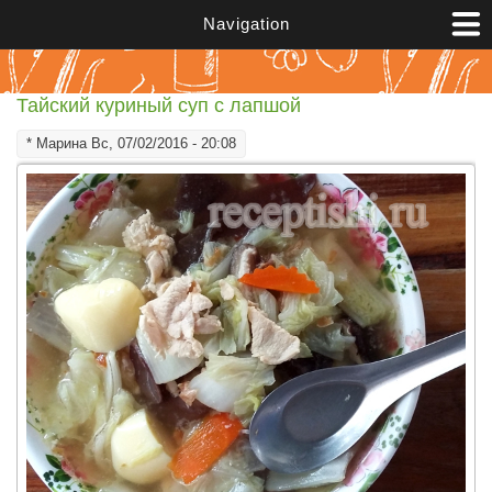
Перейти к основному содержанию
Navigation
Тайский куриный суп с лапшой
*
Марина
Вс, 07/02/2016 - 20:08