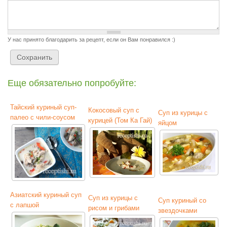
У нас принято благодарить за рецепт, если он Вам понравился :)
Еще обязательно попробуйте:
Тайский куриный суп-
Кокосовый суп с
Суп из курицы с
палео с чили-соусом
курицей (Том Ка Гай)
яйцом
Азиатский куриный суп
Суп из курицы с
Суп куриный со
с лапшой
рисом и грибами
звездочками