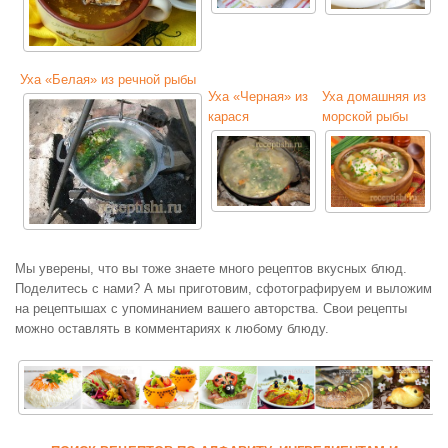
Уха «Белая» из речной рыбы
Уха «Черная» из
Уха домашняя из
карася
морской рыбы
Мы уверены, что вы тоже знаете много рецептов вкусных блюд.
Поделитесь с нами? А мы приготовим, сфотографируем и выложим
на рецептышах с упоминанием вашего авторства. Свои рецепты
можно оставлять в комментариях к любому блюду.