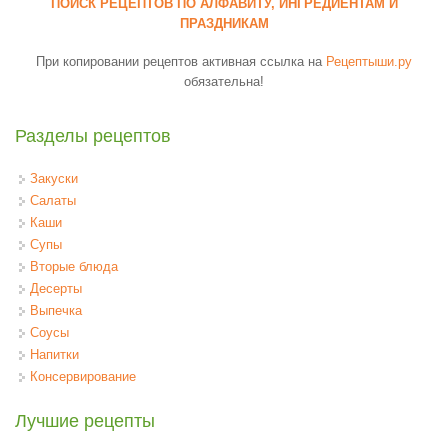
ПОИСК РЕЦЕПТОВ ПО АЛФАВИТУ, ИНГРЕДИЕНТАМ И
ПРАЗДНИКАМ
При копировании рецептов активная ссылка на
Рецептыши.ру
обязательна!
Разделы рецептов
Закуски
Салаты
Каши
Супы
Вторые блюда
Десерты
Выпечка
Соусы
Напитки
Консервирование
Лучшие рецепты