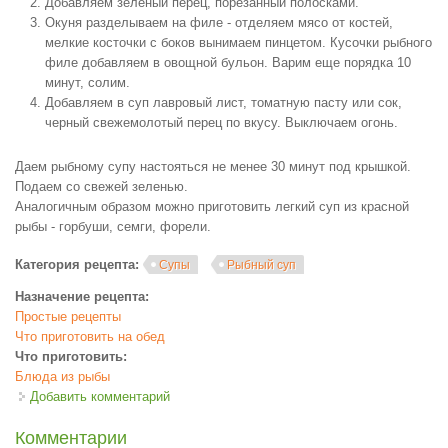
Добавляем зеленый перец, порезанный полосками.
Окуня разделываем на филе - отделяем мясо от костей,
мелкие косточки с боков вынимаем пинцетом. Кусочки рыбного
филе добавляем в овощной бульон. Варим еще порядка 10
минут, солим.
Добавляем в суп лавровый лист, томатную пасту или сок,
черный свежемолотый перец по вкусу. Выключаем огонь.
Даем рыбному супу настояться не менее 30 минут под крышкой.
Подаем со свежей зеленью.
Аналогичным образом можно приготовить легкий суп из красной
рыбы - горбуши, семги, форели.
Категория рецепта:
Супы
Рыбный суп
Назначение рецепта:
Простые рецепты
Что приготовить на обед
Что приготовить:
Блюда из рыбы
Добавить комментарий
Комментарии