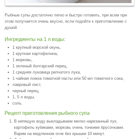
Рыбные супы достаточно легко и быстро готовить, при всем при
этом получается очень вкусно, если подойти к приготовлению с
душой.
Ингредиенты на 1 л воды:
1 крупный морской окунь,
1 крупная картофелина,
1 морковь,
1 зеленый болгарский перец,
1 средняя луковица репчатого лука,
1 чайная ложка томатной пасты или 50 мл томатного сока,
лавровый лист,
черный перец,
1, 5 л воды,
соль.
Рецепт приготовления рыбного супа
В кипящую воду выкладываем мелко нарезанный лук,
картофель кубиками, морковь очень тонкими брусочками.
Варим на медленном огне без крышки 10 минут.