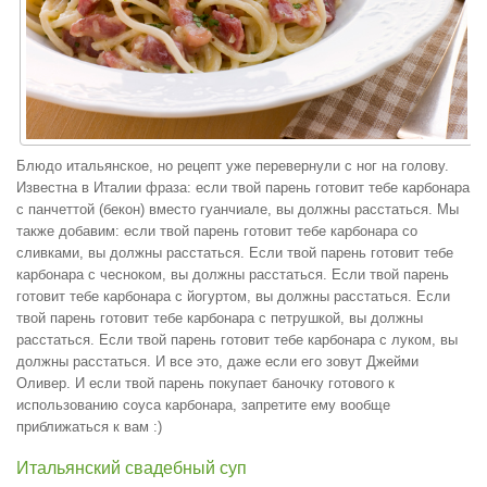
Блюдо итальянское, но рецепт уже перевернули с ног на голову.
Известна в Италии фраза: если твой парень готовит тебе карбонара
с панчеттой (бекон) вместо гуанчиале, вы должны расстаться. Мы
также добавим: если твой парень готовит тебе карбонара со
сливками, вы должны расстаться. Если твой парень готовит тебе
карбонара с чесноком, вы должны расстаться. Если твой парень
готовит тебе карбонара с йогуртом, вы должны расстаться. Если
твой парень готовит тебе карбонара с петрушкой, вы должны
расстаться. Если твой парень готовит тебе карбонара с луком, вы
должны расстаться. И все это, даже если его зовут Джейми
Оливер. И если твой парень покупает баночку готового к
использованию соуса карбонара, запретите ему вообще
приближаться к вам :)
Итальянский свадебный суп