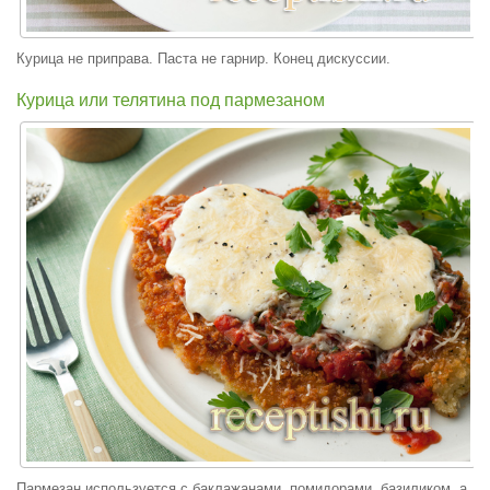
Курица не приправа. Паста не гарнир. Конец дискуссии.
Курица или телятина под пармезаном
Пармезан используется с баклажанами, помидорами, базиликом, а