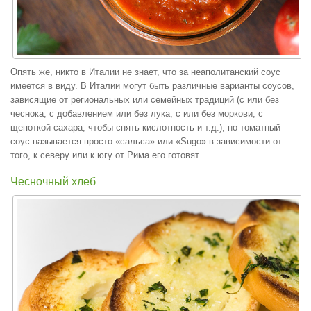
Опять же, никто в Италии не знает, что за неаполитанский соус
имеется в виду. В Италии могут быть различные варианты соусов,
зависящие от региональных или семейных традиций (с или без
чеснока, с добавлением или без лука, с или без моркови, с
щепоткой сахара, чтобы снять кислотность и т.д.), но томатный
соус называется просто «сальса» или «Sugo» в зависимости от
того, к северу или к югу от Рима его готовят.
Чесночный хлеб