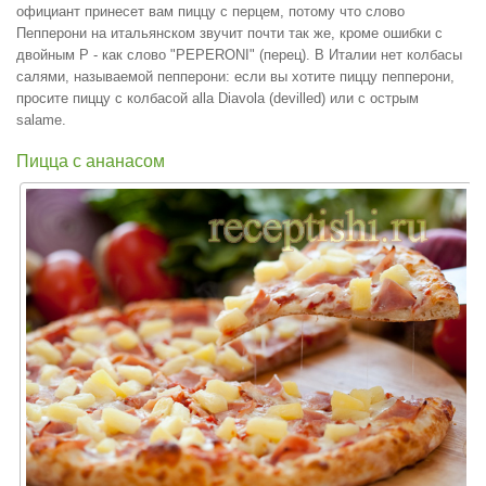
официант принесет вам пиццу с перцем, потому что слово
Пепперони на итальянском звучит почти так же, кроме ошибки с
двойным P - как слово "PEPERONI" (перец). В Италии нет колбасы
салями, называемой пепперони: если вы хотите пиццу пепперони,
просите пиццу с колбасой alla Diavola (devilled) или с острым
salame.
Пицца с ананасом