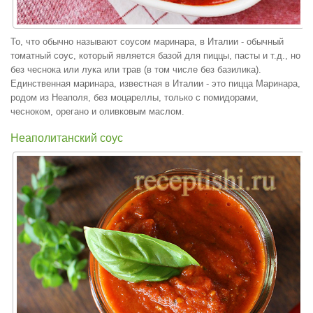
То, что обычно называют соусом маринара, в Италии - обычный
томатный соус, который является базой для пиццы, пасты и т.д., но
без чеснока или лука или трав (в том числе без базилика).
Единственная маринара, известная в Италии - это пицца Маринара,
родом из Неаполя, без моцареллы, только с помидорами,
чесноком, орегано и оливковым маслом.
Неаполитанский соус