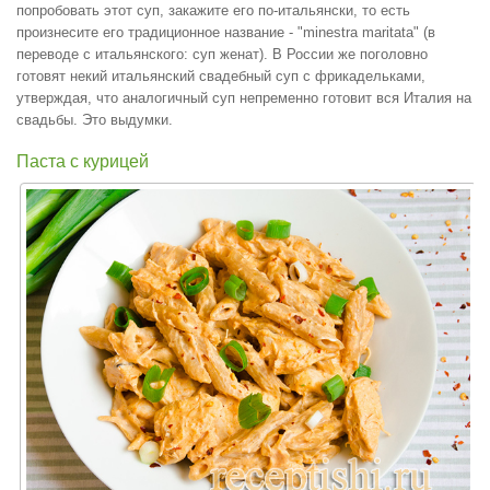
попробовать этот суп, закажите его по-итальянски, то есть
произнесите его традиционное название - "minestra maritata" (в
переводе с итальянского: суп женат). В России же поголовно
готовят некий итальянский свадебный суп с фрикадельками,
утверждая, что аналогичный суп непременно готовит вся Италия на
свадьбы. Это выдумки.
Паста с курицей