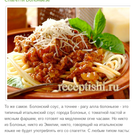
То же самое. Болонский соус, а точнее - рагу алла болоньезе - это
типичный итальянский соус города Болоньи, с томатной пастой и
мясным фаршем, его готовят на медленном огне часами. Но никто
из Болоньи, никто из Эмилии, никто, говорящий на итальянском
языке не будет употреблять его со спагетти. С любым типом пасты: