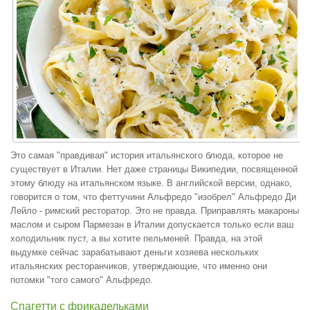
Это самая "правдивая" история итальянского блюда, которое не
существует в Италии. Нет даже страницы Википедии, посвященной
этому блюду на итальянском языке. В английской версии, однако,
говорится о том, что феттучини Альфредо "изобрел" Альфредо Ди
Лейло - римский ресторатор. Это не правда. Приправлять макароны
маслом и сыром Пармезан в Италии допускается только если ваш
холодильник пуст, а вы хотите пельменей. Правда, на этой
выдумке сейчас зарабатывают деньги хозяева нескольких
итальянских ресторанчиков, утверждающие, что именно они
потомки "того самого" Альфредо.
Спагетти с фрикадельками