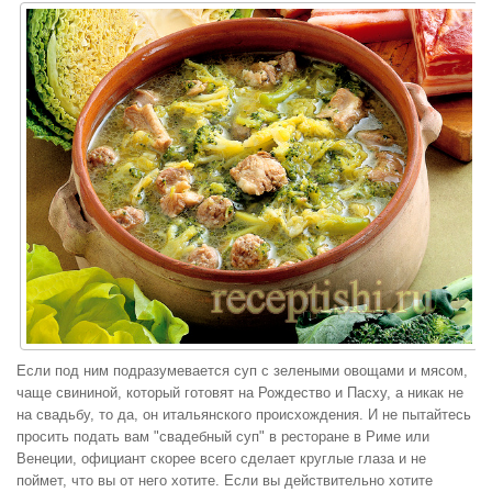
Если под ним подразумевается суп с зелеными овощами и мясом,
чаще свининой, который готовят на Рождество и Пасху, а никак не
на свадьбу, то да, он итальянского происхождения. И не пытайтесь
просить подать вам "свадебный суп" в ресторане в Риме или
Венеции, официант скорее всего сделает круглые глаза и не
поймет, что вы от него хотите. Если вы действительно хотите