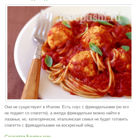
Они не существуют в Италии. Есть соус с фрикадельками (но его
не подают со спагетти), а иногда фрикадельки можно найти в
лазаньи, но, категорически, итальянская семья не будет готовить
спагетти с фрикадельками на воскресный обед.
Спагетти Болоньезе