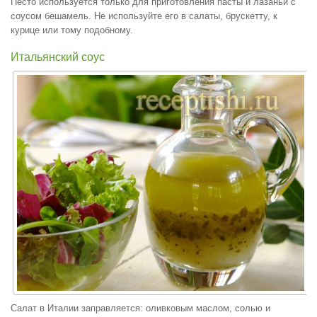
Песто используется только для приготовления пасты и лазаньи с
соусом бешамель. Не используйте его в салаты, брускетту, к
курице или тому подобному.
Итальянский соус
Салат в Италии заправляется: оливковым маслом, солью и