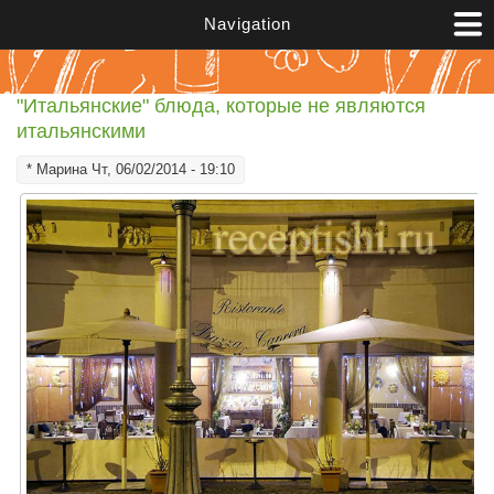
Перейти к основному содержанию
Navigation
"Итальянские" блюда, которые не являются
итальянскими
*
Марина
Чт, 06/02/2014 - 19:10