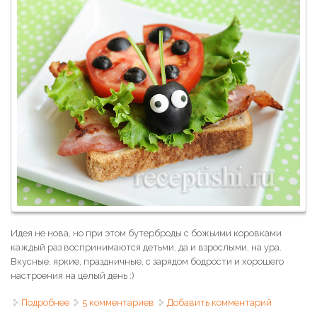
Идея не нова, но при этом бутерброды с божьими коровками
каждый раз воспринимаются детьми, да и взрослыми, на ура.
Вкусные, яркие, праздничные, с зарядом бодрости и хорошего
настроения на целый день :)
Подробнее
о Бутерброд "Божья коровка" с помидором и зеленью
5 комментариев
Добавить комментарий