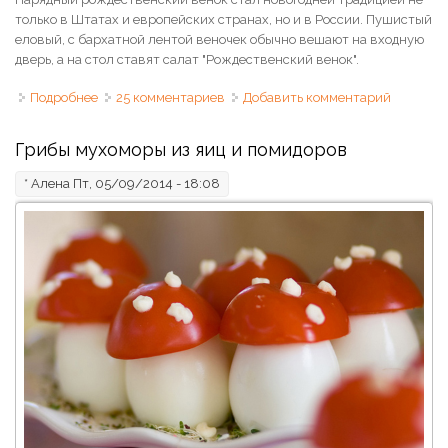
только в Штатах и европейских странах, но и в России. Пушистый
еловый, с бархатной лентой веночек обычно вешают на входную
дверь, а на стол ставят салат "Рождественский венок".
Подробнее
о Салат Новогодний венок (Рождественский венок)
25 комментариев
Добавить комментарий
Грибы мухоморы из яиц и помидоров
*
Алена
Пт, 05/09/2014 - 18:08