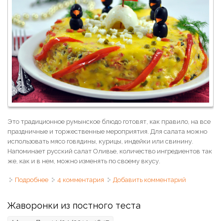
Это традиционное румынское блюдо готовят, как правило, на все
праздничные и торжественные мероприятия. Для салата можно
использовать мясо говядины, курицы, индейки или свинину.
Напоминает русский салат Оливье, количество ингредиентов так
же, как и в нем, можно изменять по своему вкусу.
Подробнее
о Румынский мясной салат "Пингвины на льдине"
4 комментария
Добавить комментарий
Жаворонки из постного теста