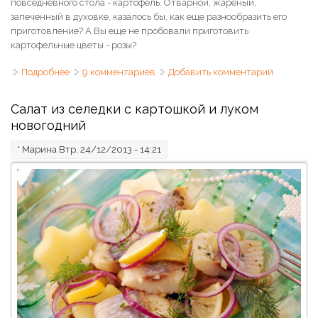
повседневного стола - картофель. Отварной, жареный,
запеченный в духовке, казалось бы, как еще разнообразить его
приготовление? А Вы еще не пробовали приготовить
картофельные цветы - розы?
Подробнее
о Картофельные розы
9 комментариев
Добавить комментарий
Салат из селедки с картошкой и луком
новогодний
*
Марина
Втр, 24/12/2013 - 14:21