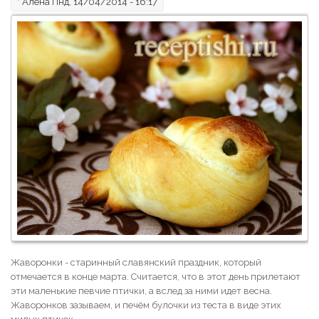
*
Алена
Пнд, 14/04/2014 - 16:17
Жаворонки - старинный славянский праздник, который
отмечается в конце марта. Считается, что в этот день прилетают
эти маленькие певчие птички, а вслед за ними идет весна.
Жаворонков зазываем, и печём булочки из теста в виде этих