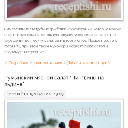
Симпатичные съедобные грибочки-мухоморчики, которые можно
подать и как самостоятельную закуску, и оформить в качестве
украшения всяческих салатов и вторых блюд. Проще простого
готовить, при этом такие мухоморы украсят любой стол и
поднимут настроение :)
Подробнее
о Грибы мухоморы из яиц и помидоров
7 комментариев
Добавить комментарий
Румынский мясной салат "Пингвины на
льдине"
*
Алена
Втр, 15/04/2014 - 19:09