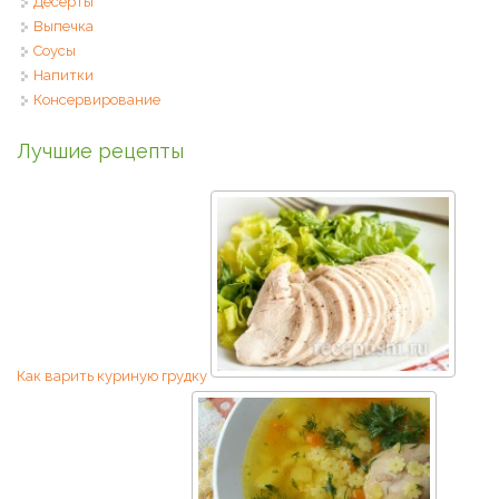
Десерты
Выпечка
Соусы
Напитки
Консервирование
Лучшие рецепты
Как варить куриную грудку