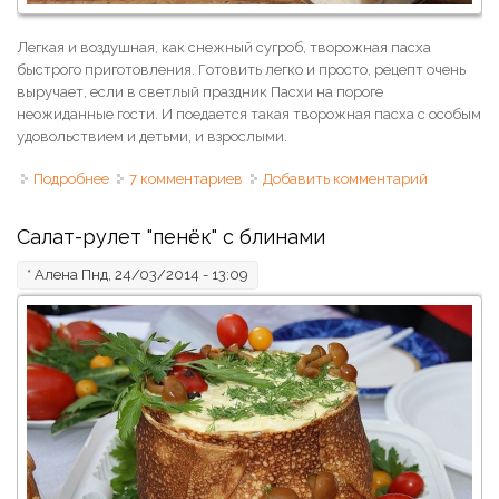
Легкая и воздушная, как снежный сугроб, творожная пасха
быстрого приготовления. Готовить легко и просто, рецепт очень
выручает, если в светлый праздник Пасхи на пороге
неожиданные гости. И поедается такая творожная пасха с особым
удовольствием и детьми, и взрослыми.
Подробнее
о Пасха творожная на скорую руку
7 комментариев
Добавить комментарий
Салат-рулет "пенёк" с блинами
*
Алена
Пнд, 24/03/2014 - 13:09