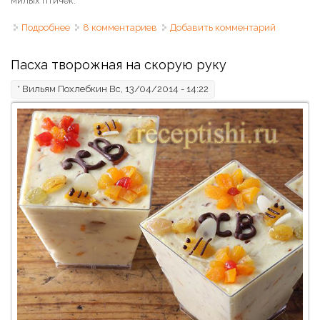
милых птичек.
Подробнее
о Жаворонки из постного теста
8 комментариев
Добавить комментарий
Пасха творожная на скорую руку
*
Вильям Похлебкин
Вс, 13/04/2014 - 14:22