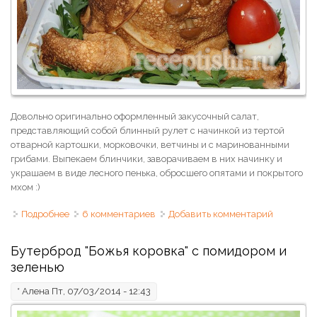
Довольно оригинально оформленный закусочный салат,
представляющий собой блинный рулет с начинкой из тертой
отварной картошки, морковочки, ветчины и с маринованными
грибами. Выпекаем блинчики, заворачиваем в них начинку и
украшаем в виде лесного пенька, обросшего опятами и покрытого
мхом :)
Подробнее
о Салат-рулет "пенёк" с блинами
6 комментариев
Добавить комментарий
Бутерброд "Божья коровка" с помидором и
зеленью
*
Алена
Пт, 07/03/2014 - 12:43