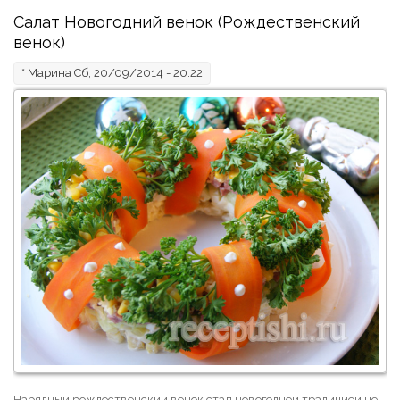
Салат Новогодний венок (Рождественский
венок)
*
Марина
Сб, 20/09/2014 - 20:22
Нарядный рождественский венок стал новогодней традицией не