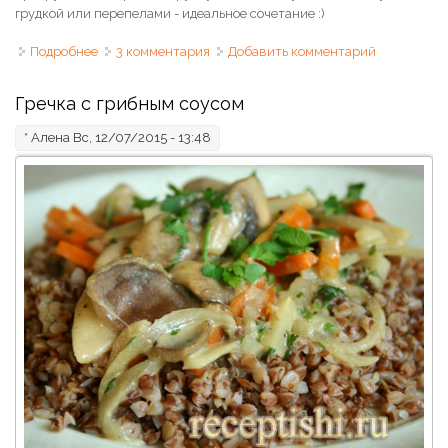
грудкой или перепелами - идеальное сочетание :)
Подробнее
о Соус черносмородиновый острый
3 комментария
Добавить комментарий
Гречка с грибным соусом
*
Алена
Вс, 12/07/2015 - 13:48