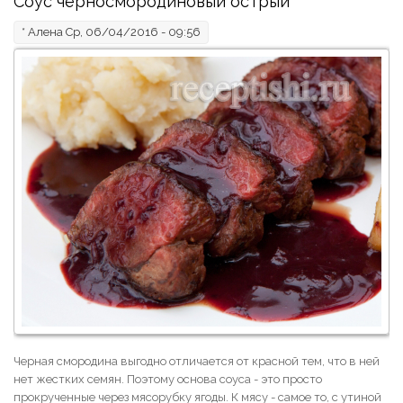
Соус черносмородиновый острый
*
Алена
Ср, 06/04/2016 - 09:56
Черная смородина выгодно отличается от красной тем, что в ней
нет жестких семян. Поэтому основа соуса - это просто
прокрученные через мясорубку ягоды. К мясу - самое то, с утиной