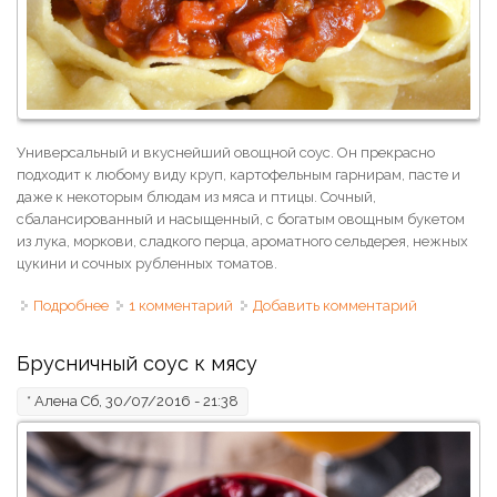
Универсальный и вкуснейший овощной соус. Он прекрасно
подходит к любому виду круп, картофельным гарнирам, пасте и
даже к некоторым блюдам из мяса и птицы. Сочный,
сбалансированный и насыщенный, с богатым овощным букетом
из лука, моркови, сладкого перца, ароматного сельдерея, нежных
цукини и сочных рубленных томатов.
Подробнее
о Соус овощной
1 комментарий
Добавить комментарий
Брусничный соус к мясу
*
Алена
Сб, 30/07/2016 - 21:38