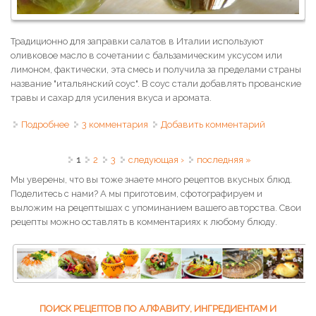
Традиционно для заправки салатов в Италии используют
оливковое масло в сочетании с бальзамическим уксусом или
лимоном, фактически, эта смесь и получила за пределами страны
название "итальянский соус". В соус стали добавлять прованские
травы и сахар для усиления вкуса и аромата.
Подробнее
о Итальянский соус для салата
3 комментария
Добавить комментарий
Страницы
1
2
3
следующая ›
последняя »
Мы уверены, что вы тоже знаете много рецептов вкусных блюд.
Поделитесь с нами? А мы приготовим, сфотографируем и
выложим на рецептышах с упоминанием вашего авторства. Свои
рецепты можно оставлять в комментариях к любому блюду.
ПОИСК РЕЦЕПТОВ ПО АЛФАВИТУ, ИНГРЕДИЕНТАМ И