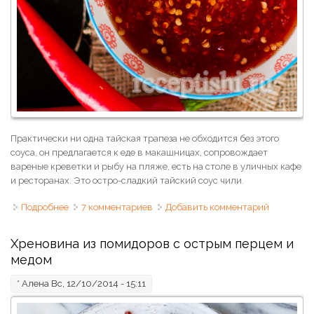
Практически ни одна тайская трапеза не обходится без этого
соуса, он предлагается к еде в макашницах, сопровождает
вареные креветки и рыбу на пляже, есть на столе в уличных кафе
и ресторанах. Это остро-сладкий тайский соус чили.
Подробнее
о Сладкий чили соус
7 комментариев
Добавить комментарий
Хреновина из помидоров с острым перцем и
медом
*
Алена
Вс, 12/10/2014 - 15:11