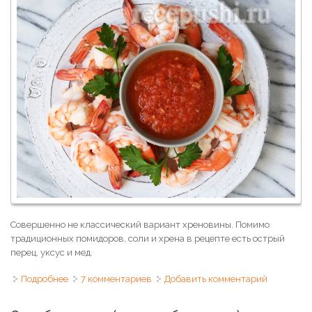
Совершенно не классический вариант хреновины. Помимо
традиционных помидоров, соли и хрена в рецепте есть острый
перец, уксус и мед.
Подробнее
о Хреновина из помидоров с острым перцем и медом
7 комментариев
Добавить комментарий