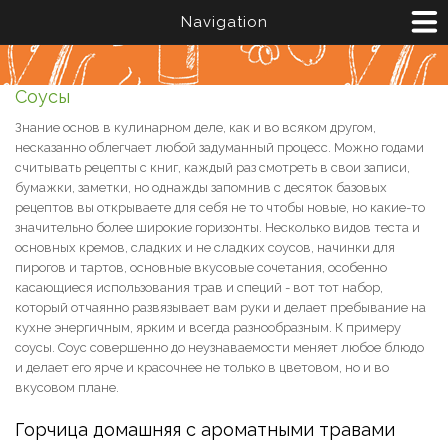
Перейти к основному содержанию
Navigation
Соусы
Знание основ в кулинарном деле, как и во всяком другом,
несказанно облегчает любой задуманный процесс. Можно годами
считывать рецепты с книг, каждый раз смотреть в свои записи,
бумажки, заметки, но однажды запомнив с десяток базовых
рецептов вы открываете для себя не то чтобы новые, но какие-то
значительно более широкие горизонты. Несколько видов теста и
основных кремов, сладких и не сладких соусов, начинки для
пирогов и тартов, основные вкусовые сочетания, особенно
касающиеся использования трав и специй - вот тот набор,
который отчаянно развязывает вам руки и делает пребывание на
кухне энергичным, ярким и всегда разнообразным. К примеру
соусы. Соус совершенно до неузнаваемости меняет любое блюдо
и делает его ярче и красочнее не только в цветовом, но и во
вкусовом плане.
Горчица домашняя с ароматными травами