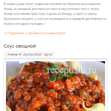
В мире существует чудесное множество безумно вкуснейших
блюд, но загадкой для меня остается неутолимая тяга к этому
более или менее простому и даже не блюду, а просто крему
буквально каждого, у кого он оказывается в пределе досягаемости
ложки или даже пальцев :)
Подробнее
о Ванильный заварной крем "Англез"
Добавить комментарий
Соус овощной
*
Алена
Чт, 23/03/2017 - 19:10