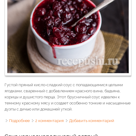
Густой пряный кисло-сладкий соус с попадающимися целыми
ягодками, сваренный с добавлением красного вина, бадьяна,
корицы и душистого перца. Этот брусничный соус идеален к
темному красному мясу и создает особенно тонкие и насыщенные
дуэты с дичью или домашней уткой.
Подробнее
о Брусничный соус к мясу
2 комментария
Добавить комментарий