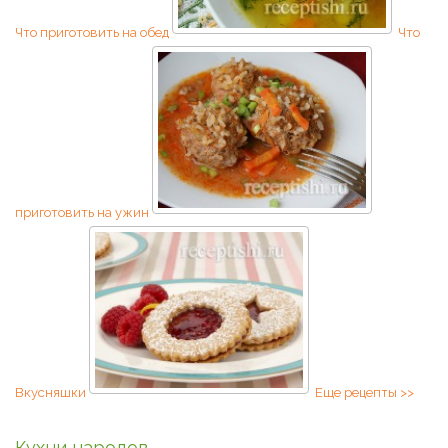
Что приготовить на обед
Что
приготовить на ужин
Вкусняшки
Еще рецепты >>
Кухни народов