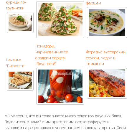
курицы по-
фаршем
грузински
Помидоры,
маринованные со
Форель с вустерским
сладким перцем
соусом, медом и
Печенье
"Вкуснота!".
тимьяном
"Бискотти"
Мы уверены, что вы тоже знаете много рецептов вкусных блюд.
Поделитесь с нами? А мы приготовим, сфотографируем и
выложим на рецептышах с упоминанием вашего авторства. Свои