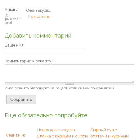
Ульяна
Очень вкусно.
Вс,
ответить
30/12/2018 -
00:26
Добавить комментарий
Ваше имя
Комментарии к рецепту
*
У нас принято благодарить за рецепт, если он Вам понравился :)
Еще обязательно попробуйте:
Новогодняя закуска
Сырный суп с
Сациви из
Ёлочка с курицей и сыром
опятами и куриным