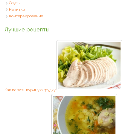
Соусы
Напитки
Консервирование
Лучшие рецепты
Как варить куриную грудку