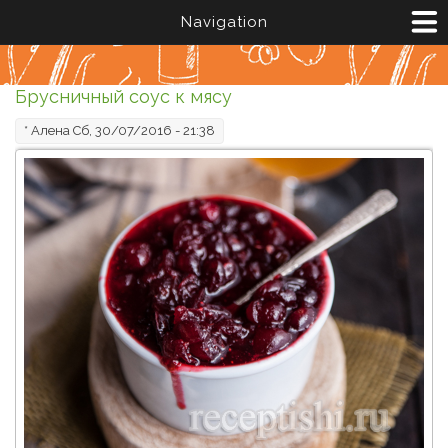
Перейти к основному содержанию
Navigation
Брусничный соус к мясу
*
Алена
Сб, 30/07/2016 - 21:38