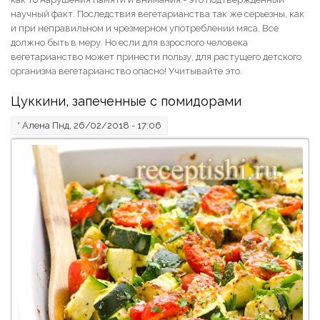
научный факт. Последствия вегетарианства так же серьезны, как
и при неправильном и чрезмерном употреблении мяса. Все
должно быть в меру. Но если для взрослого человека
вегетарианство может принести пользу, для растущего детского
организма вегетарианство опасно! Учитывайте это.
Цуккини, запеченные с помидорами
*
Алена
Пнд, 26/02/2018 - 17:06