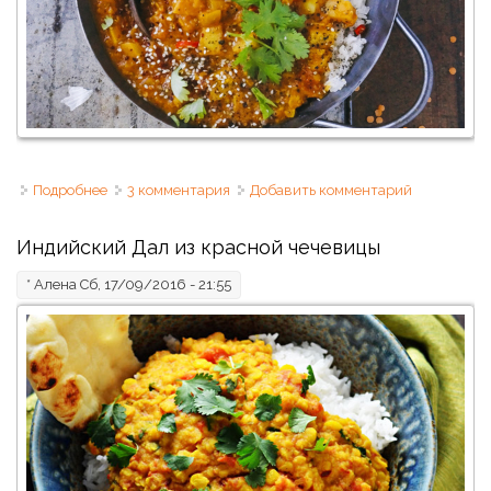
Подробнее
о Дал из чечевицы с картошкой
3 комментария
Добавить комментарий
Индийский Дал из красной чечевицы
*
Алена
Сб, 17/09/2016 - 21:55