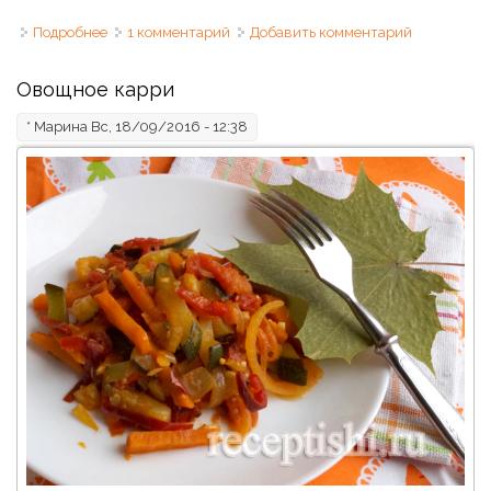
Подробнее
о Соус овощной
1 комментарий
Добавить комментарий
Овощное карри
*
Марина
Вс, 18/09/2016 - 12:38