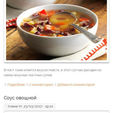
В пост тоже хочется вкусно поесть, и этот суп как раз один из
самых вкусных постных супов.
Подробнее
о Фасолевый суп постный
2 комментария
Добавить комментарий
Соус овощной
*
Алена
Чт, 23/03/2017 - 19:10