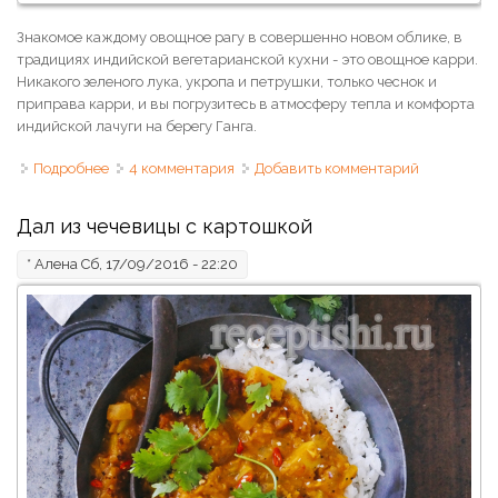
Знакомое каждому овощное рагу в совершенно новом облике, в
традициях индийской вегетарианской кухни - это овощное карри.
Никакого зеленого лука, укропа и петрушки, только чеснок и
приправа карри, и вы погрузитесь в атмосферу тепла и комфорта
индийской лачуги на берегу Ганга.
Подробнее
о Овощное карри
4 комментария
Добавить комментарий
Дал из чечевицы с картошкой
*
Алена
Сб, 17/09/2016 - 22:20