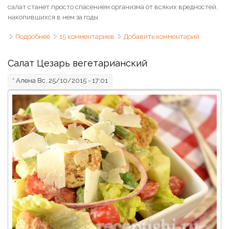
салат станет просто спасением организма от всяких вредностей,
накопившихся в нем за годы.
Подробнее
о Салат из свеклы, моркови и яблока "Метёлка"
15 комментариев
Добавить комментарий
Салат Цезарь вегетарианский
*
Алена
Вс, 25/10/2015 - 17:01