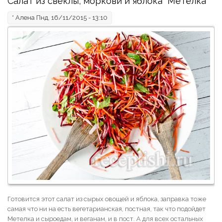
Салат из свеклы, моркови и яблока "Метёлка"
*
Алена
Пнд, 16/11/2015 - 13:10
Готовится этот салат из сырых овощей и яблока, заправка тоже
самая что ни на есть вегетарианская, постная, так что подойдет
Метелка и сыроедам, и веганам, и в пост. А для всех остальных