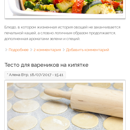
Блюдо, в котором жизненная история овощей не заканчивается
печальной кашей, а словно логичным образом продолжается,
дополненная ароматами зелени и специй.
Подробнее
о Цуккини, запеченные с помидорами
2 комментария
Добавить комментарий
Тесто для вареников на кипятке
*
Алена
Втр, 18/07/2017 - 15:41