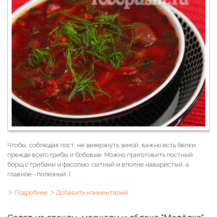
Чтобы, соблюдая пост, не замерзнуть зимой, важно есть белки,
прежде всего грибы и бобовые. Можно приготовить постный
борщ с грибами и фасолью, сытный и вполне наваристый, а
главное - полезный :)
Подробнее
о Борщ постный с фасолью и грибами
Добавить комментарий