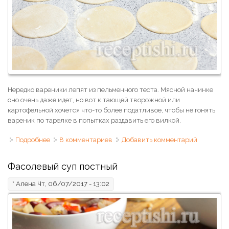
Нередко вареники лепят из пельменного теста. Мясной начинке
оно очень даже идет, но вот к тающей творожной или
картофельной хочется что-то более податливое, чтобы не гонять
вареник по тарелке в попытках раздавить его вилкой.
Подробнее
о Тесто для вареников на кипятке
8 комментариев
Добавить комментарий
Фасолевый суп постный
*
Алена
Чт, 06/07/2017 - 13:02