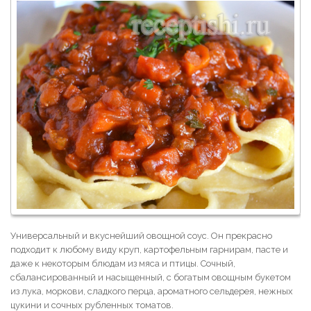
Универсальный и вкуснейший овощной соус. Он прекрасно
подходит к любому виду круп, картофельным гарнирам, пасте и
даже к некоторым блюдам из мяса и птицы. Сочный,
сбалансированный и насыщенный, с богатым овощным букетом
из лука, моркови, сладкого перца, ароматного сельдерея, нежных
цукини и сочных рубленных томатов.