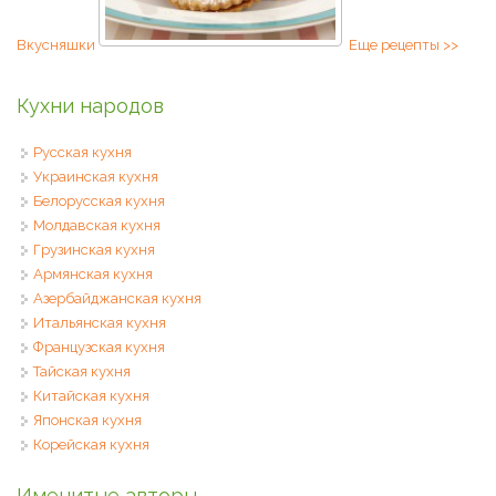
Вкусняшки
Еще рецепты >>
Кухни народов
Русская кухня
Украинская кухня
Белорусская кухня
Молдавская кухня
Грузинская кухня
Армянская кухня
Азербайджанская кухня
Итальянская кухня
Французская кухня
Тайская кухня
Китайская кухня
Японская кухня
Корейская кухня
Именитые авторы