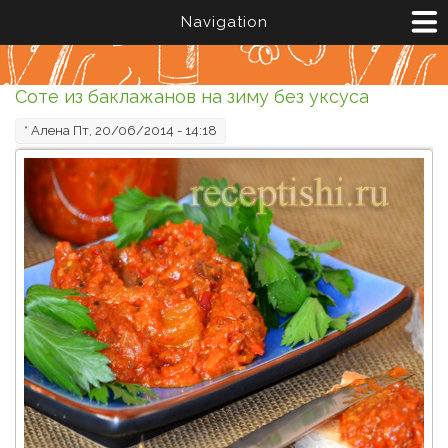
Перейти к основному содержанию
Navigation
Соте из баклажанов на зиму без уксуса
*
Алена
Пт, 20/06/2014 - 14:18