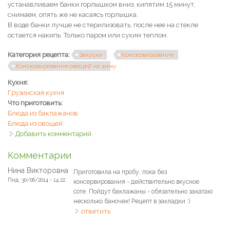
устанавливаем банки горлышком вниз, кипятим 15 минут,
снимаем, опять же не касаясь горлышка.
В воде банки лучше не стерилизовать, после нее на стекле
остается накипь. Только паром или сухим теплом.
Категория рецепта:
Закуски
Консервирование
Консервирование овощей на зиму
Кухня:
Грузинская кухня
Что приготовить:
Блюда из баклажанов
Блюда из овощей
Добавить комментарий
Комментарии
Нина Викторовна
Приготовила на пробу, пока без
Пнд, 30/06/2014 - 14:22
консервирования - действительно вкусное
соте. Пойдут баклажаны - обязательно закатаю
несколько баночек! Рецепт в закладки :)
ответить