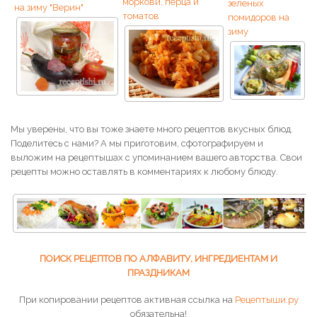
моркови, перца и
зеленых
на зиму "Верин"
томатов
помидоров на
зиму
Мы уверены, что вы тоже знаете много рецептов вкусных блюд.
Поделитесь с нами? А мы приготовим, сфотографируем и
выложим на рецептышах с упоминанием вашего авторства. Свои
рецепты можно оставлять в комментариях к любому блюду.
ПОИСК РЕЦЕПТОВ ПО АЛФАВИТУ, ИНГРЕДИЕНТАМ И
ПРАЗДНИКАМ
При копировании рецептов активная ссылка на
Рецептыши.ру
обязательна!