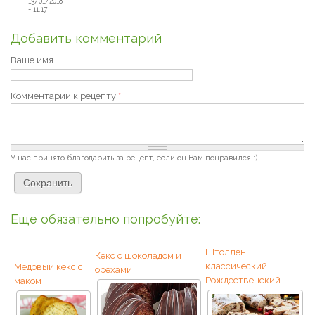
13/01/2018
- 11:17
Добавить комментарий
Ваше имя
Комментарии к рецепту
*
У нас принято благодарить за рецепт, если он Вам понравился :)
Еще обязательно попробуйте:
Штоллен
Кекс с шоколадом и
классический
Медовый кекс с
орехами
Рождественский
маком