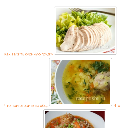
Как варить куриную грудку
Что приготовить на обед
Что