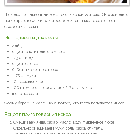
Шоколадно-тыквенный кекс - очень красивый кекс :) Его довольно
легко приготовить и, как и все кексы, он надолго сохраняет
свежесть и аромат.
Ингредиенты для кекса
2 яйца,
0, 5 ст. растительного масла,
1/3 ст. воды,
0, 5 ст. сахара,
0, 5 ст. тыквенного пюре,
1, 75 ст. муки,
10 г разрыхлителя,
100 г темного шоколада или 2-3 ст.л. какао,
щепотка соли.
Форму берем не маленькую, потому что теста получается много.
Рецепт приготовления кекса
Смешиваем яйца, сахар, масло, воду, тыквенное пюре.
Отдельно смешиваем муку, соль, разрыхлитель.