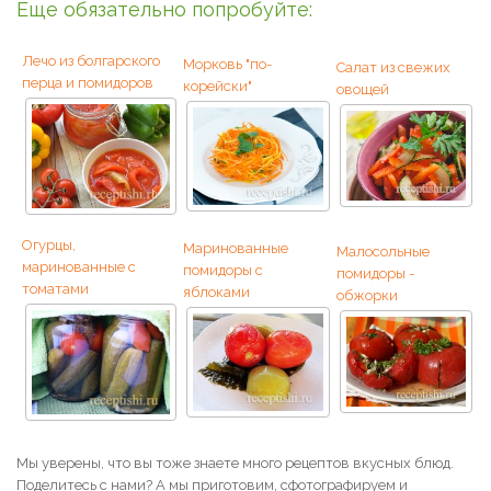
Еще обязательно попробуйте:
Лечо из болгарского
Морковь "по-
Салат из свежих
перца и помидоров
корейски"
овощей
Огурцы,
Маринованные
Малосольные
маринованные с
помидоры с
помидоры -
томатами
яблоками
обжорки
Мы уверены, что вы тоже знаете много рецептов вкусных блюд.
Поделитесь с нами? А мы приготовим, сфотографируем и