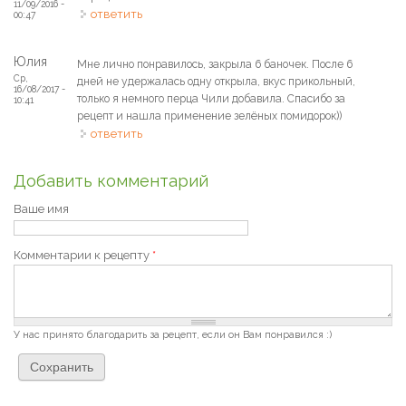
11/09/2016 -
ответить
00:47
Юлия
Мне лично понравилось, закрыла 6 баночек. После 6
Ср,
дней не удержалась одну открыла, вкус прикольный,
16/08/2017 -
только я немного перца Чили добавила. Спасибо за
10:41
рецепт и нашла применение зелёных помидорок))
ответить
Добавить комментарий
Ваше имя
Комментарии к рецепту
*
У нас принято благодарить за рецепт, если он Вам понравился :)