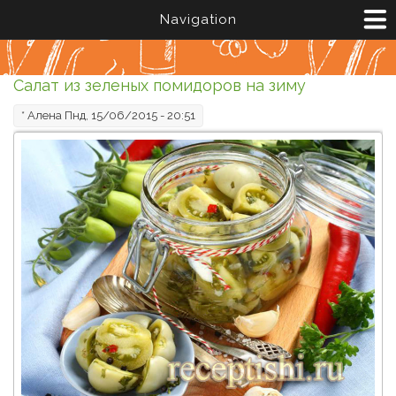
Перейти к основному содержанию
Navigation
Салат из зеленых помидоров на зиму
*
Алена
Пнд, 15/06/2015 - 20:51