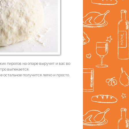
ких пирогов на опаре выручит и вас во
стро выпекается.
е остальное получится легко и просто.