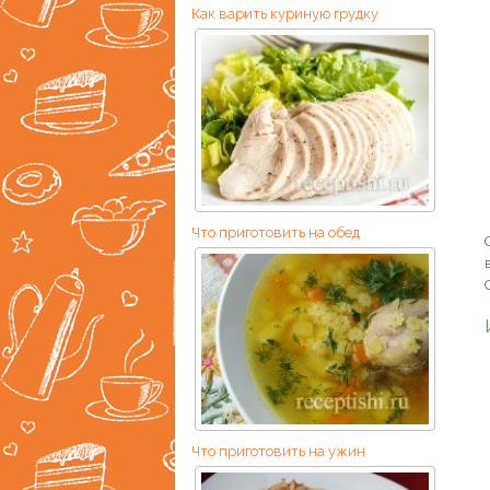
Как варить куриную грудку
Что приготовить на обед
Что приготовить на ужин