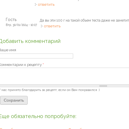
ответить
Гость
Да вы эти 100 г на такой объем теста даже не замети
Втр, 30/01/2024 - 10:07
ответить
Добавить комментарий
Ваше имя
Комментарии к рецепту
*
У нас принято благодарить за рецепт, если он Вам понравился :)
Еще обязательно попробуйте: