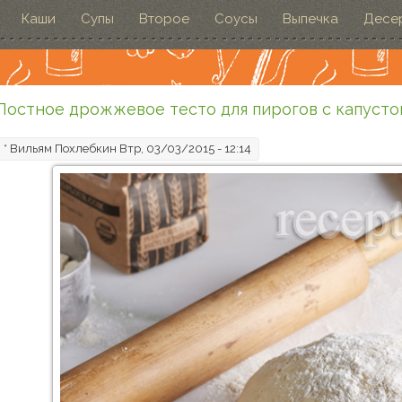
Каши
Супы
Второе
Соусы
Выпечка
Десе
Постное дрожжевое тесто для пирогов с капусто
*
Вильям Похлебкин
Втр, 03/03/2015 - 12:14