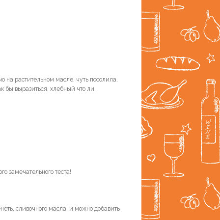
ю на растительном масле, чуть посолила,
к бы выразиться, хлебный что ли,
го замечательного теста!
ренеть, сливочного масла, и можно добавить