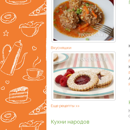
Вкусняшки
Еще рецепты >>
Кухни народов