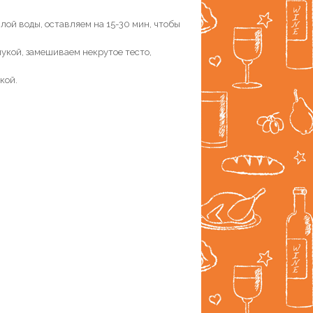
плой воды, оставляем на 15-30 мин, чтобы
укой, замешиваем некрутое тесто,
кой.