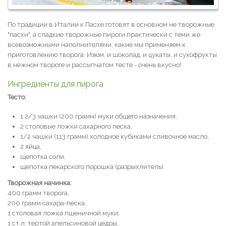
По традиции в Италии к Пасхе готовят в основном не творожные
"пасхи", а сладкие творожные пироги практически с теми же
всевозможными наполнителями, какие мы применяем к
приготовлению творога. Изюм, и шоколад, и цукаты, и сухофрукты
в нежном твороге и рассыпчатом тесте - очень вкусно!
Ингредиенты для пирога
Тесто:
1 2/3 чашки (200 грамм) муки общего назначения,
2 столовые ложки сахарного песка,
1/2 чашки (113 грамм) холодное кубиками сливочное масло,
2 яйца,
щепотка соли,
щепотка пекарского порошка (разрыхлитель).
Творожная начинка:
400 грамм творога,
200 грамм сахара-песка,
1 столовая ложка пшеничной муки,
1 ст.л. тертой апельсиновой цедры,