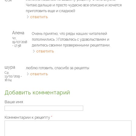
Читаю дальше и просто чудесно все описано и хочется
приготовить еще и сладкое))
ответить
Алена
Очень приятно, что ряды наших читателей
Чт,
пополнились :) Готовьтесь с удовольствием и
19/07/2018
делитесь своими проверенными рецептами.
- 17:58
ответить
шура
люблю готовить, спасибо за рецепты
Ср,
ответить
13/02/2019 -
16:04
Добавить комментарий
Ваше имя
Комментарии к рецепту
*