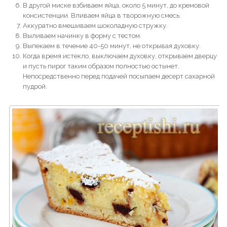
В другой миске взбиваем яйца, около 5 минут, до кремовой
консистенции. Вливаем яйца в творожную смесь.
Аккуратно вмешиваем шоколадную стружку.
Выливаем начинку в форму с тестом.
Выпекаем в течение 40-50 минут, не открывая духовку.
Когда время истекло, выключаем духовку, открываем дверцу
и пусть пирог таким образом полностью остынет.
Непосредственно перед подачей посыпаем десерт сахарной
пудрой.