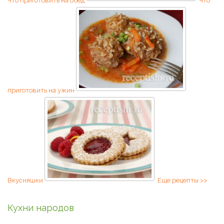
Что приготовить на обед
Что
приготовить на ужин
Вкусняшки
Еще рецепты >>
Кухни народов