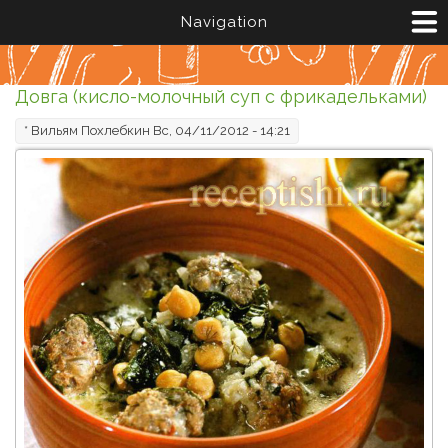
Перейти к основному содержанию
Navigation
Довга (кисло-молочный суп с фрикадельками)
*
Вильям Похлебкин
Вс, 04/11/2012 - 14:21