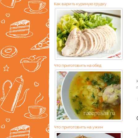
Как варить куриную грудку
Что приготовить на обед
Что приготовить на ужин