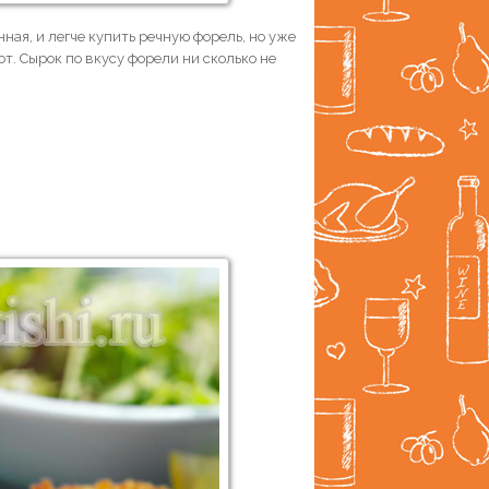
ная, и легче купить речную форель, но уже
от. Сырок по вкусу форели ни сколько не