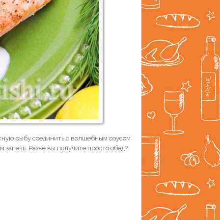
кусную рыбу соединить с волшебным соусом
м запечь. Разве вы получите просто обед?