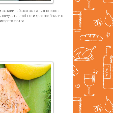
заставит сбежаться на кухню всех в
, помучить, чтобы то и дело подбегали к
риходите завтра.