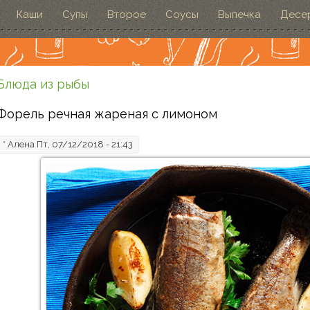
Каши
Супы
Второе
Соусы
Выпечка
Десе
Блюда из рыбы
Форель речная жареная с лимоном
*
Алена
Пт, 07/12/2018 - 21:43