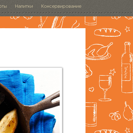
рты
Напитки
Консервирование