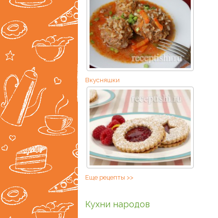
Вкусняшки
Еще рецепты >>
Кухни народов