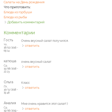
Салаты на День рождения
Что приготовить:
Блюда из горбуши
Блюда из рыбы
Добавить комментарий
Комментарии
Гость
Очень вкусный салат получился.
Чт,
ответить
18/02/2016 -
09:14
катюша
очень вкусный салат
Ср,
ответить
15/08/2018 -
22:23
Ольга
Класс
Пт,
ответить
30/11/2018 -
19:46
Амалия
Мне очень нравится этот салат!:)
Ср,
ответить
19/06/2019 -