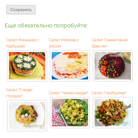
Еще обязательно попробуйте:
Салат Ромашки с
Салат Мимоза с
Салат Гранатовый
горбушей
рисом
браслет
Салат "Гнездо
Салат "Чикен карри"
Салат "Чизбургер"
глухаря"