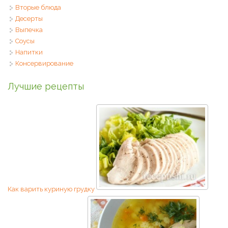
Вторые блюда
Десерты
Выпечка
Соусы
Напитки
Консервирование
Лучшие рецепты
Как варить куриную грудку