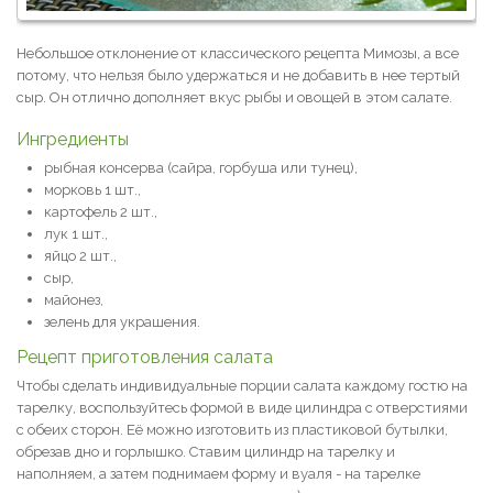
Небольшое отклонение от классического рецепта Мимозы, а все
потому, что нельзя было удержаться и не добавить в нее тертый
сыр. Он отлично дополняет вкус рыбы и овощей в этом салате.
Ингредиенты
рыбная консерва (сайра, горбуша или тунец),
морковь 1 шт.,
картофель 2 шт.,
лук 1 шт.,
яйцо 2 шт.,
сыр,
майонез,
зелень для украшения.
Рецепт приготовления салата
Чтобы сделать индивидуальные порции салата каждому гостю на
тарелку, воспользуйтесь формой в виде цилиндра с отверстиями
с обеих сторон. Её можно изготовить из пластиковой бутылки,
обрезав дно и горлышко. Ставим цилиндр на тарелку и
наполняем, а затем поднимаем форму и вуаля - на тарелке