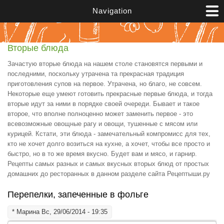
Перейти к основному содержанию
Navigation
Вторые блюда
Зачастую вторые блюда на нашем столе становятся первыми и
последними, поскольку утрачена та прекрасная традиция
приготовления супов на первое. Утрачена, но благо, не совсем.
Некоторые еще умеют готовить прекрасные первые блюда, и тогда
вторые идут за ними в порядке своей очереди. Бывает и такое
второе, что вполне полноценно может заменить первое - это
всевозможные овощные рагу и овощи, тушенные с мясом или
курицей. Кстати, эти блюда - замечательный компромисс для тех,
кто не хочет долго возиться на кухне, а хочет, чтобы все просто и
быстро, но в то же время вкусно. Будет вам и мясо, и гарнир.
Рецепты самых разных и самых вкусных вторых блюд от простых
домашних до ресторанных в данном разделе сайта Рецептыши.ру
Перепелки, запеченные в фольге
*
Марина
Вс, 29/06/2014 - 19:35