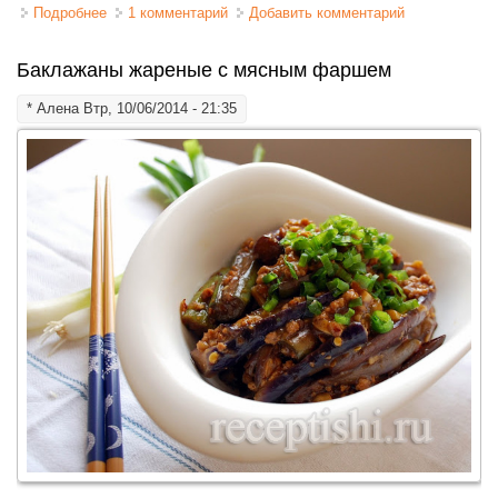
Подробнее
о Перепелки, запеченные в фольге
1 комментарий
Добавить комментарий
Баклажаны жареные с мясным фаршем
*
Алена
Втр, 10/06/2014 - 21:35