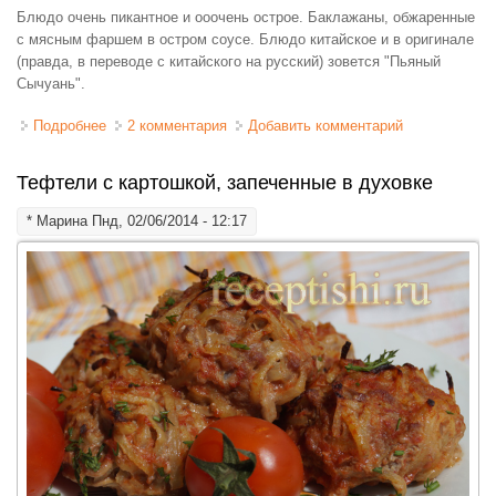
Блюдо очень пикантное и ооочень острое. Баклажаны, обжаренные
с мясным фаршем в остром соусе. Блюдо китайское и в оригинале
(правда, в переводе с китайского на русский) зовется "Пьяный
Сычуань".
Подробнее
о Баклажаны жареные с мясным фаршем
2 комментария
Добавить комментарий
Тефтели с картошкой, запеченные в духовке
*
Марина
Пнд, 02/06/2014 - 12:17