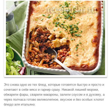
Это снова одно из тех блюд, которые готовятся быстро и просто и
сочетают в себе мясо и гарнир сразу. Никакой лишней мороки,
обжарили фарш, сварили макароны, залили соусом и в духовку, а
через полчаса готово великолепное, вкусное и без особых хлопот
блюдо аля итальяно.