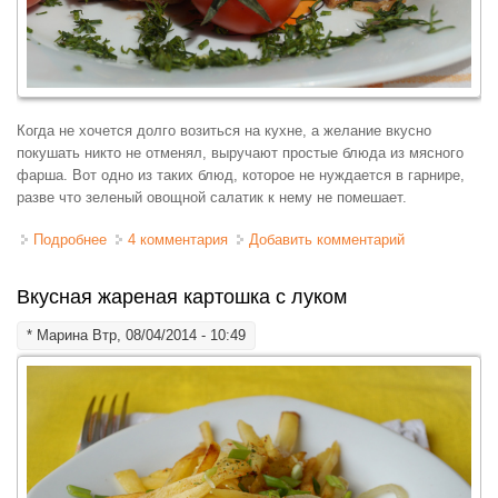
Когда не хочется долго возиться на кухне, а желание вкусно
покушать никто не отменял, выручают простые блюда из мясного
фарша. Вот одно из таких блюд, которое не нуждается в гарнире,
разве что зеленый овощной салатик к нему не помешает.
Подробнее
о Тефтели с картошкой, запеченные в духовке
4 комментария
Добавить комментарий
Вкусная жареная картошка с луком
*
Марина
Втр, 08/04/2014 - 10:49