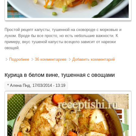
Простой рецепт капусты, тушенной на сковороде с морковью и
луком. Вроде бы все просто, но есть небольшие важности. К
примеру, вкус тушеной капусты всецело зависит от нарезки
овощей.
Подробнее
о Капуста тушеная, на сковороде
36 комментариев
Добавить комментарий
Курица в белом вине, тушенная с овощами
*
Алена
Пнд, 17/03/2014 - 13:19