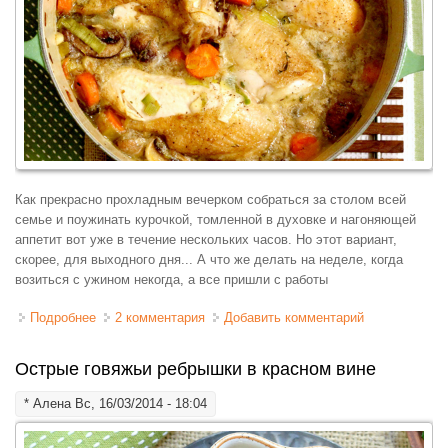
Как прекрасно прохладным вечерком собраться за столом всей
семье и поужинать курочкой, томленной в духовке и нагоняющей
аппетит вот уже в течение нескольких часов. Но этот вариант,
скорее, для выходного дня... А что же делать на неделе, когда
возиться с ужином некогда, а все пришли с работы
Подробнее
о Курица в белом вине, тушенная с овощами
2 комментария
Добавить комментарий
Острые говяжьи ребрышки в красном вине
*
Алена
Вс, 16/03/2014 - 18:04