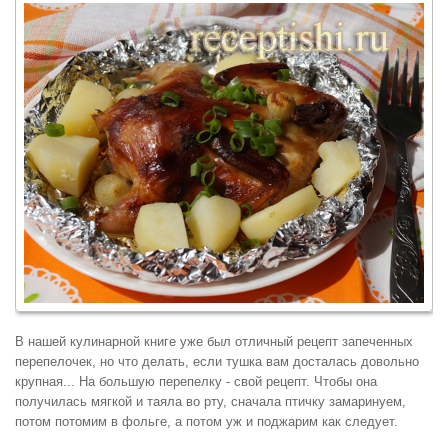
В нашей кулинарной книге уже был отличный рецепт запеченных
перепелочек, но что делать, если тушка вам досталась довольно
крупная... На большую перепелку - свой рецепт. Чтобы она
получилась мягкой и таяла во рту, сначала птичку замаринуем,
потом потомим в фольге, а потом уж и поджарим как следует.