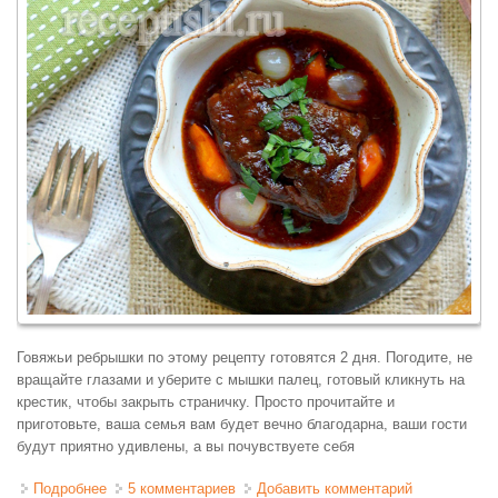
Говяжьи ребрышки по этому рецепту готовятся 2 дня. Погодите, не
вращайте глазами и уберите с мышки палец, готовый кликнуть на
крестик, чтобы закрыть страничку. Просто прочитайте и
приготовьте, ваша семья вам будет вечно благодарна, ваши гости
будут приятно удивлены, а вы почувствуете себя
Подробнее
о Острые говяжьи ребрышки в красном вине
5 комментариев
Добавить комментарий