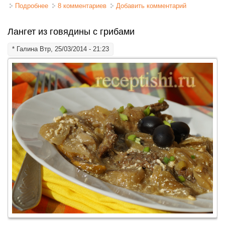
Подробнее
о Запеканка из макарон с фаршем в духовке
8 комментариев
Добавить комментарий
Лангет из говядины с грибами
*
Галина
Втр, 25/03/2014 - 21:23