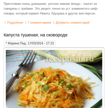
Приготовим очень домашнее, уютное зимнее блюдо - лангет из
говядины с грибами. Это рецепт лично из уст знаменитого шеф-
повара, который кормил Никиту Хрущева и других вип-персон.
Подробнее
о Лангет из говядины с грибами
7 комментариев
Добавить комментарий
Капуста тушеная, на сковороде
*
Марина
Пнд, 17/03/2014 - 17:23