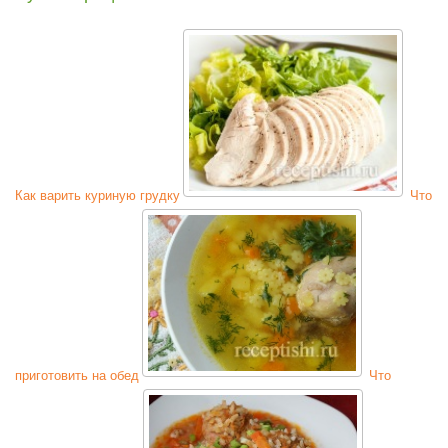
Как варить куриную грудку
Что
приготовить на обед
Что