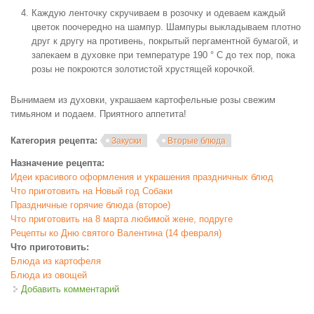
Каждую ленточку скручиваем в розочку и одеваем каждый
цветок поочередно на шампур. Шампуры выкладываем плотно
друг к другу на противень, покрытый пергаментной бумагой, и
запекаем в духовке при температуре 190 ° С до тех пор, пока
розы не покроются золотистой хрустящей корочкой.
Вынимаем из духовки, украшаем картофельные розы свежим
тимьяном и подаем. Приятного аппетита!
Категория рецепта:
Закуски
Вторые блюда
Назначение рецепта:
Идеи красивого оформления и украшения праздничных блюд
Что приготовить на Новый год Собаки
Праздничные горячие блюда (второе)
Что приготовить на 8 марта любимой жене, подруге
Рецепты ко Дню святого Валентина (14 февраля)
Что приготовить:
Блюда из картофеля
Блюда из овощей
Добавить комментарий