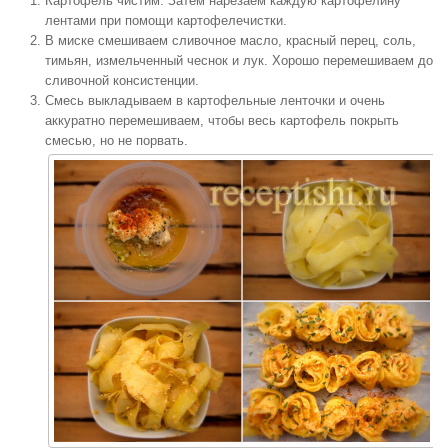
Картофель чистим. Затем нарезаем каждую картофелину
лентами при помощи картофелечистки.
В миске смешиваем сливочное масло, красный перец, соль,
тимьян, измельченный чеснок и лук. Хорошо перемешиваем до
сливочной консистенции.
Смесь выкладываем в картофельные ленточки и очень
аккуратно перемешиваем, чтобы весь картофель покрыть
смесью, но не порвать.