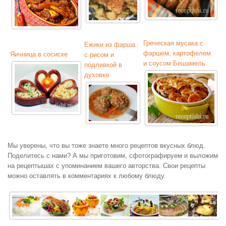
Греческая мусака с
Ежики из фарша
фаршем, картофелем
Яичница в сосиске
с рисом и
и соусом Бешамель
подливкой в
духовке
Мы уверены, что вы тоже знаете много рецептов вкусных блюд.
Поделитесь с нами? А мы приготовим, сфотографируем и выложим
на рецептышах с упоминанием вашего авторства. Свои рецепты
можно оставлять в комментариях к любому блюду.