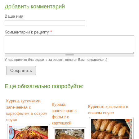
Добавить комментарий
Ваше имя
Комментарии к рецепту
*
У нас принято благодарить за рецепт, если он Вам понравился :)
Еще обязательно попробуйте:
Курица кусочками,
Курица,
Куриные крылышки в
запеченная с
запеченная в
соевом соусе
картофелем в остром
фольге с
соусе
картошкой