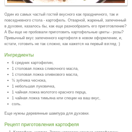
Один из самых частый гостей вкусного как праздничного, так и
повседневного стола - картофель. Отварной, жареный, запеченный
в духовке, казалось бы, как еще разнообразить его приготовление?
А Вы еще не пробовали приготовить картофельные цветы - розы?
Привычный вкус запеченного картофеля в новом оформлении, и,
кстати, готовить не так сложно, как кажется на первый взгляд :)
Ингредиенты
6 средних картофелин,
1 столовая ложка сливочного масла,
1 столовая ложка оливкового масла,
½ зубчика чеснока,
1 небольшая луковичка,
1 чайная ложка молотого красного перца,
1 чайная ложка тимьяна или специи на ваш вкус,
соль.
Еще нужны деревянные шампура для духовки.
Рецепт приготовления картофеля