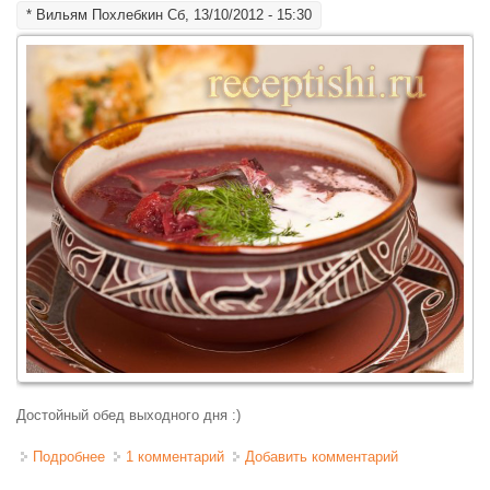
*
Вильям Похлебкин
Сб, 13/10/2012 - 15:30
Достойный обед выходного дня :)
Подробнее
о Борщ украинский с фасолью
1 комментарий
Добавить комментарий