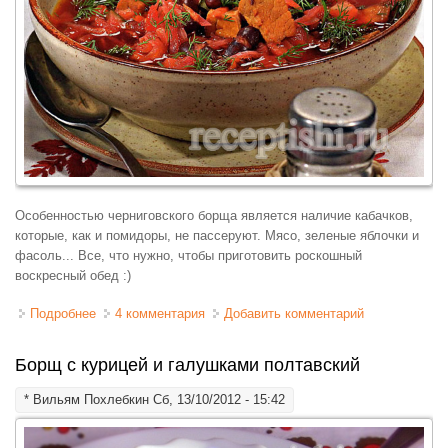
Особенностью черниговского борща является наличие кабачков,
которые, как и помидоры, не пассеруют. Мясо, зеленые яблочки и
фасоль... Все, что нужно, чтобы приготовить роскошный
воскресный обед :)
Подробнее
о Борщ с фасолью и кабачками черниговский
4 комментария
Добавить комментарий
Борщ с курицей и галушками полтавский
*
Вильям Похлебкин
Сб, 13/10/2012 - 15:42