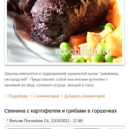
Закуска именуется в традиционной украинской кухне "завиванец
ужгородский". Представляет собой она мясные рулетики с
начинкой из яйца, соленого огурца, овощей и сала.
Подробнее
о Мясные рулетики с начинкой
1 комментарий
Добавить комментарий
Свинина с картофелем и грибами в горшочках
*
Вильям Похлебкин
Сб, 13/10/2012 - 17:49