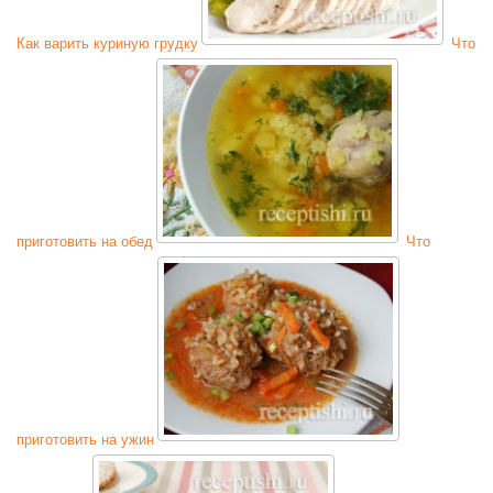
Как варить куриную грудку
Что
приготовить на обед
Что
приготовить на ужин