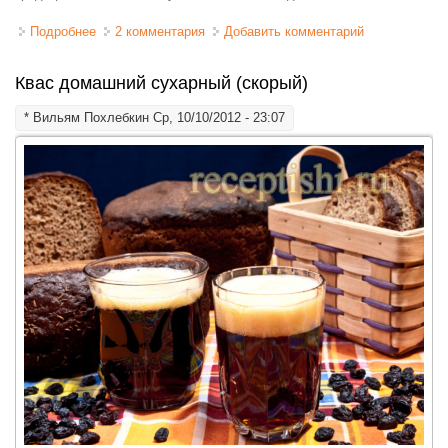
Подробнее
о Борщ украинский простой
2 комментария
Добавить комментарий
Квас домашний сухарный (скорый)
*
Вильям Похлебкин
Ср, 10/10/2012 - 23:07