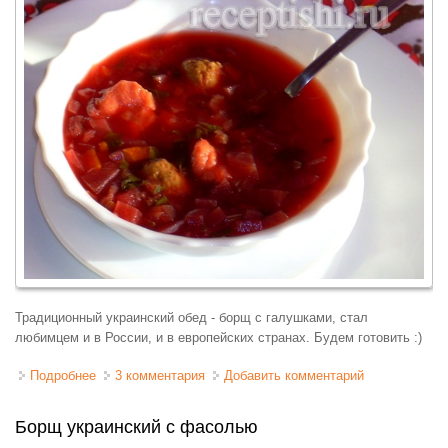
Традиционный украинский обед - борщ с галушками, стал
любимцем и в России, и в европейских странах. Будем готовить :)
Подробнее
о Борщ с курицей и галушками полтавский
3 комментария
Добавить комментарий
Борщ украинский с фасолью