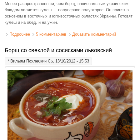
Менее распространенным, чем борщ, национальным украинским
блюдом является кулеш — полупервое-полувторое. Он принят в
основном в восточных и юго-восточных областях Украины. Готовят
кулеш и на обед, и на ужин.
Подробнее
о Суп "Кулеш"
5 комментариев
Добавить комментарий
Борщ со свеклой и сосисками львовский
*
Вильям Похлебкин
Сб, 13/10/2012 - 15:53