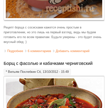
Рецепт борща с сосисками кажется очень простым в
приготовлении, но это лишь на первый взгляд, ведь мы будем
готовить его по всем правилам. Будьте уверены - это будет очень
вкусный обед :)
Подробнее
о Борщ со свеклой и сосисками львовский
6 комментариев
Добавить комментарий
Борщ с фасолью и кабачками черниговский
*
Вильям Похлебкин
Сб, 13/10/2012 - 15:49