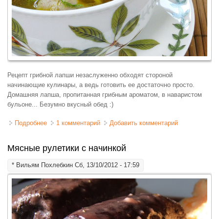
Рецепт грибной лапши незаслуженно обходят стороной
начинающие кулинары, а ведь готовить ее достаточно просто.
Домашняя лапша, пропитанная грибным ароматом, в наваристом
бульоне... Безумно вкусный обед :)
Подробнее
о Лапша грибная
1 комментарий
Добавить комментарий
Мясные рулетики с начинкой
*
Вильям Похлебкин
Сб, 13/10/2012 - 17:59