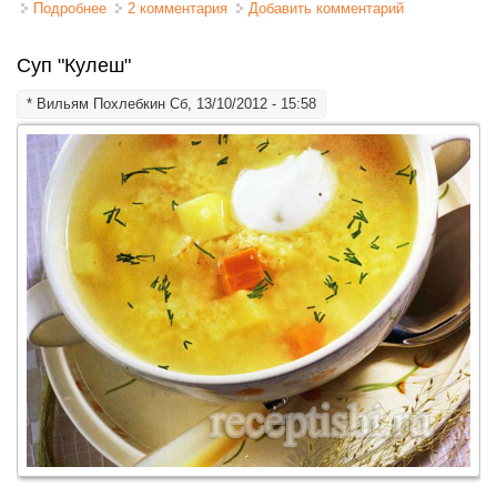
Подробнее
о Свинина с картофелем и грибами в горшочках
2 комментария
Добавить комментарий
Суп "Кулеш"
*
Вильям Похлебкин
Сб, 13/10/2012 - 15:58