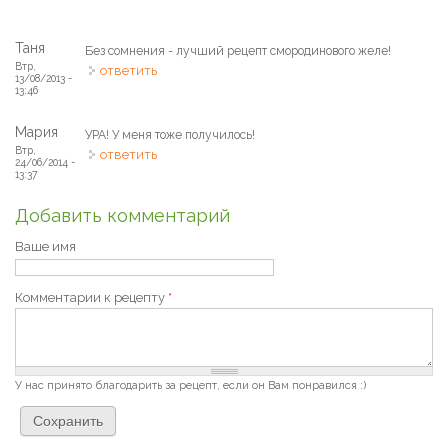
Таня
Без сомнения - лучший рецепт смородинового желе!
Втр,
ответить
13/08/2013 -
13:46
Мария
УРА! У меня тоже получилось!
Втр,
ответить
24/06/2014 -
13:37
Добавить комментарий
Ваше имя
Комментарии к рецепту
*
У нас принято благодарить за рецепт, если он Вам понравился :)