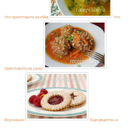
Что приготовить на обед
Что
приготовить на ужин
Вкусняшки
Еще рецепты >>