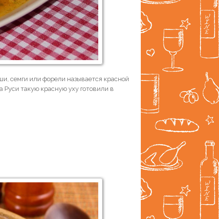
буши, семги или форели называется красной
На Руси такую красную уху готовили в