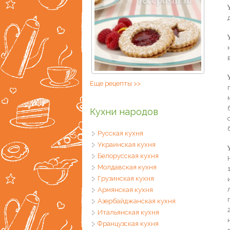
Еще рецепты >>
Кухни народов
Русская кухня
Украинская кухня
Белорусская кухня
Молдавская кухня
Грузинская кухня
Армянская кухня
Азербайджанская кухня
Итальянская кухня
Французская кухня