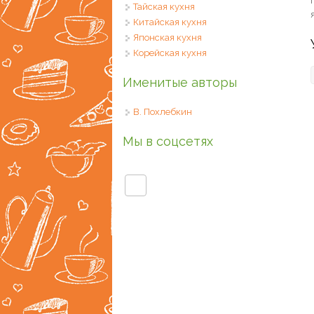
Тайская кухня
Китайская кухня
Японская кухня
Корейская кухня
Именитые авторы
В. Похлебкин
Мы в соцсетях