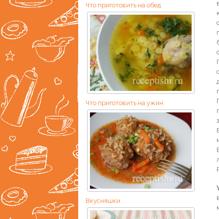
Что приготовить на обед
Что приготовить на ужин
Вкусняшки