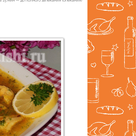
 15 мин — до полного запекания (опекания)