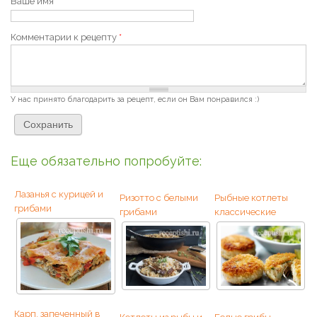
Ваше имя
Комментарии к рецепту
*
У нас принято благодарить за рецепт, если он Вам понравился :)
Еще обязательно попробуйте:
Лазанья с курицей и
Ризотто с белыми
Рыбные котлеты
грибами
грибами
классические
Карп, запеченный в