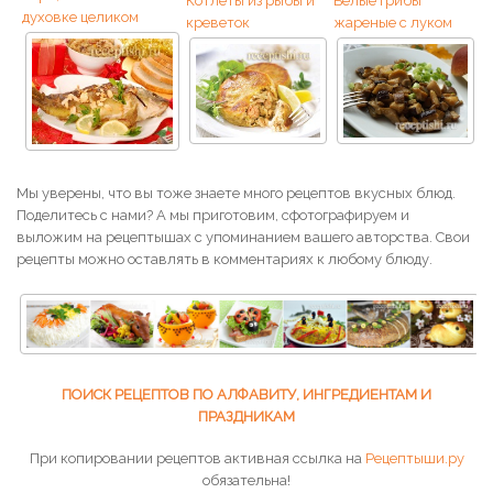
Котлеты из рыбы и
Белые грибы
духовке целиком
креветок
жареные с луком
Мы уверены, что вы тоже знаете много рецептов вкусных блюд.
Поделитесь с нами? А мы приготовим, сфотографируем и
выложим на рецептышах с упоминанием вашего авторства. Свои
рецепты можно оставлять в комментариях к любому блюду.
ПОИСК РЕЦЕПТОВ ПО АЛФАВИТУ, ИНГРЕДИЕНТАМ И
ПРАЗДНИКАМ
При копировании рецептов активная ссылка на
Рецептыши.ру
обязательна!