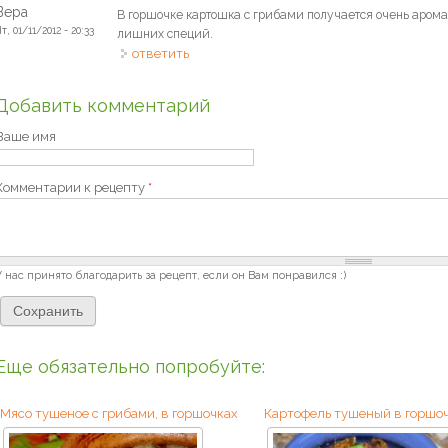
Вера
В горшочке картошка с грибами получается очень аромат
т, 01/11/2012 - 20:33
лишних специй.
ответить
Добавить комментарий
Ваше имя
Комментарии к рецепту
*
У нас принято благодарить за рецепт, если он Вам понравился :)
Еще обязательно попробуйте:
Мясо тушеное с грибами, в горшочках
Картофель тушеный в горшо