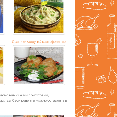
Драники (деруны) картофельные
есь с нами? А мы приготовим,
рства. Свои рецепты можно оставлять в