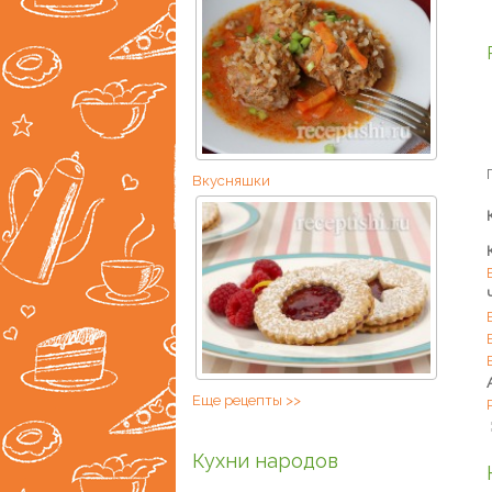
Вкусняшки
Еще рецепты >>
Кухни народов