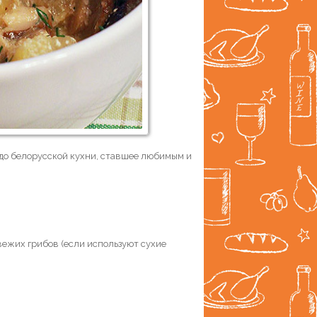
до белорусской кухни, ставшее любимым и
свежих грибов (если используют сухие