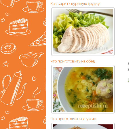
Как варить куриную грудку
Что приготовить на обед
Что приготовить на ужин