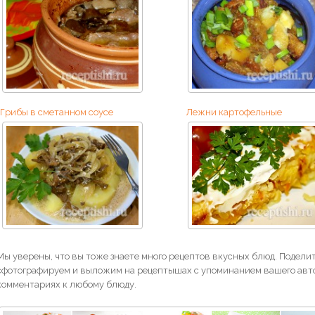
Грибы в сметанном соусе
Лежни картофельные
Мы уверены, что вы тоже знаете много рецептов вкусных блюд. Поделит
сфотографируем и выложим на рецептышах с упоминанием вашего авто
комментариях к любому блюду.