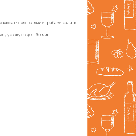
 засыпать пряностями и грибами, залить
тую духовку на 40—60 мин.