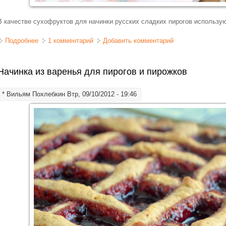
В качестве сухофруктов для начинки русских сладких пирогов использу
Подробнее
о Начинка из сухофруктов для пирогов
1 комментарий
Добавить комментарий
Начинка из варенья для пирогов и пирожков
*
Вильям Похлебкин
Втр, 09/10/2012 - 19:46