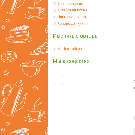
Тайская кухня
Китайская кухня
Японская кухня
Корейская кухня
Именитые авторы
В. Похлебкин
Мы в соцсетях