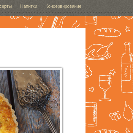
серты
Напитки
Консервирование