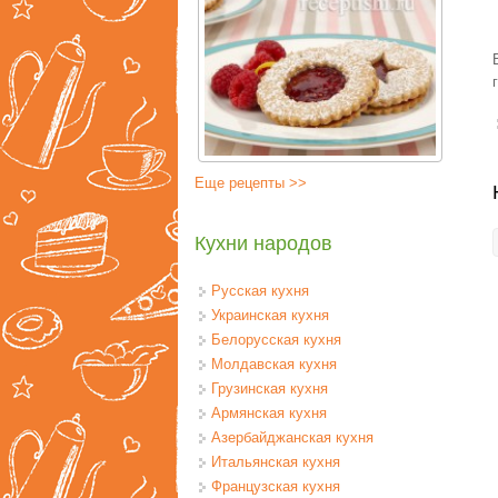
Еще рецепты >>
Кухни народов
Русская кухня
Украинская кухня
Белорусская кухня
Молдавская кухня
Грузинская кухня
Армянская кухня
Азербайджанская кухня
Итальянская кухня
Французская кухня