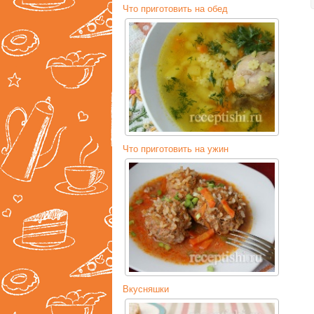
Что приготовить на обед
Что приготовить на ужин
Вкусняшки