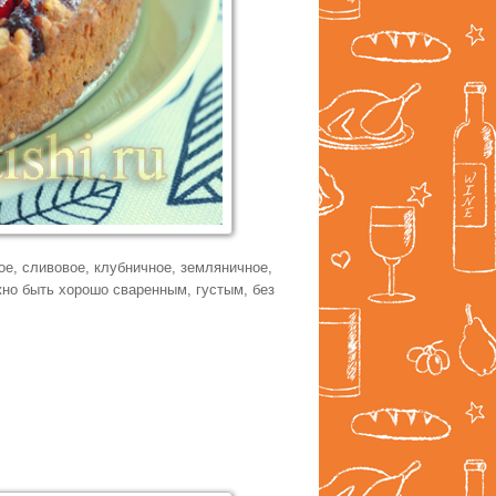
ое, сливовое, клубничное, земляничное,
жно быть хорошо сваренным, густым, без