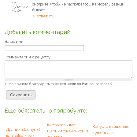
Чт,
смотрите, чтобы не расползалось. Картофель разный
15/12/2022
бывает.
- 13:05
ответить
Добавить комментарий
Ваше имя
Комментарии к рецепту
*
У нас принято благодарить за рецепт, если он Вам понравился :)
Еще обязательно попробуйте:
Картофельные
Капуста квашеная,
Драники (деруны)
шарики с начинкой, в
тушенная с
картофельные