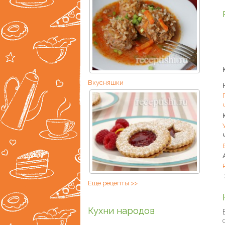
Вкусняшки
Еще рецепты >>
Кухни народов
С