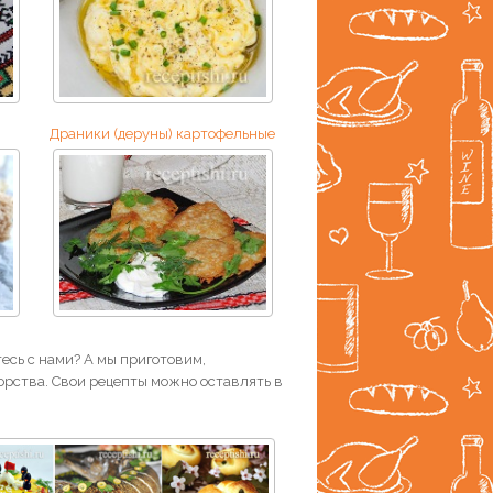
Драники (деруны) картофельные
есь с нами? А мы приготовим,
рства. Свои рецепты можно оставлять в