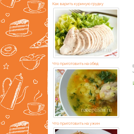
Как варить куриную грудку
Что приготовить на обед
Что приготовить на ужин