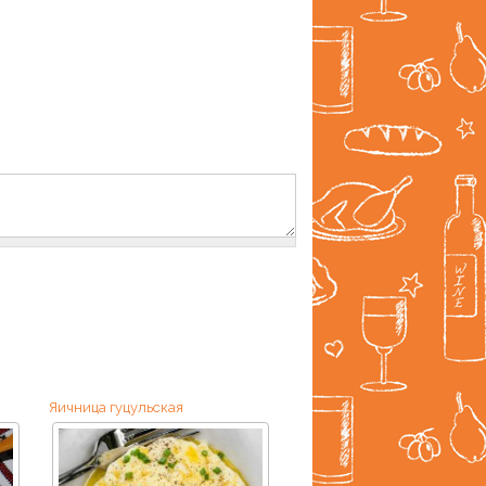
Яичница гуцульская