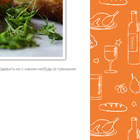
подавать их с каким-нибудь остреньким