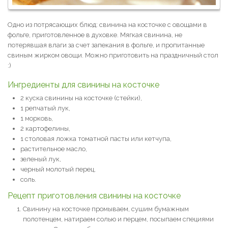
Одно из потрясающих блюд: свинина на косточке с овощами в
фольге, приготовленное в духовке. Мягкая свинина, не
потерявшая влаги за счет запекания в фольге, и пропитанные
свиным жирком овощи. Можно приготовить на праздничный стол
:)
Ингредиенты для свинины на косточке
2 куска свинины на косточке (стейки),
1 репчатый лук,
1 морковь,
2 картофелины,
1 столовая ложка томатной пасты или кетчупа,
растительное масло,
зеленый лук,
черный молотый перец,
соль.
Рецепт приготовления свинины на косточке
Свинину на косточке промываем, сушим бумажным
полотенцем, натираем солью и перцем, посыпаем специями