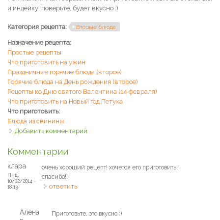
и индейку, поверьте, будет вкусно :)
Категория рецепта:
Вторые блюда
Назначение рецепта:
Простые рецепты
Что приготовить на ужин
Праздничные горячие блюда (второе)
Горячие блюда на День рождения (второе)
Рецепты ко Дню святого Валентина (14 февраля)
Что приготовить на Новый год Петуха
Что приготовить:
Блюда из свинины
Добавить комментарий
Комментарии
клара
очень хороший рецепт! хочется его приготовить!
Пнд,
спасибо!!
10/02/2014 -
ответить
18:13
Алена
Приготовьте, это вкусно :)