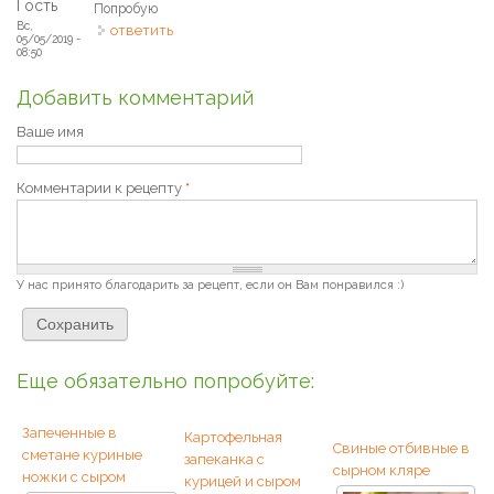
Гость
Попробую
Вс,
ответить
05/05/2019 -
08:50
Добавить комментарий
Ваше имя
Комментарии к рецепту
*
У нас принято благодарить за рецепт, если он Вам понравился :)
Еще обязательно попробуйте:
Запеченные в
Картофельная
Свиные отбивные в
сметане куриные
запеканка с
сырном кляре
ножки с сыром
курицей и сыром