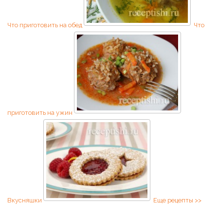
Что приготовить на обед
Что
приготовить на ужин
Вкусняшки
Еще рецепты >>