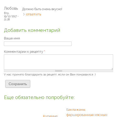
Любовь
Должно быть очень вкусно!
Втр,
ответить
19/12/2017 -
21:28
Добавить комментарий
Ваше имя
Комментарии к рецепту
*
У нас принято благодарить за рецепт, если он Вам понравился :)
Еще обязательно попробуйте:
Баклажаны,
фаршированные мясным
Куриные