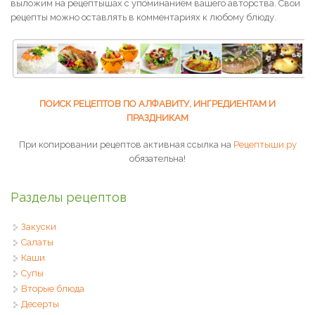
выложим на рецептышах с упоминанием вашего авторства. Свои
рецепты можно оставлять в комментариях к любому блюду.
ПОИСК РЕЦЕПТОВ ПО АЛФАВИТУ, ИНГРЕДИЕНТАМ И
ПРАЗДНИКАМ
При копировании рецептов активная ссылка на
Рецептыши.ру
обязательна!
Разделы рецептов
Закуски
Салаты
Каши
Супы
Вторые блюда
Десерты