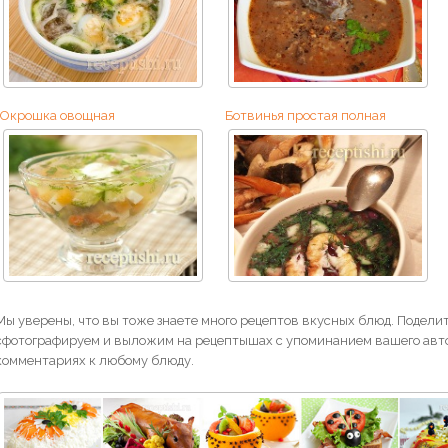
Окрошка овощная
Ботвинья простая полная
Мы уверены, что вы тоже знаете много рецептов вкусных блюд. Поделит
сфотографируем и выложим на рецептышах с упоминанием вашего авто
комментариях к любому блюду.