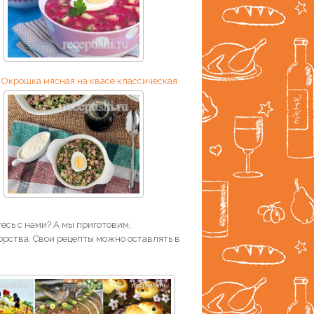
Окрошка мясная на квасе классическая
есь с нами? А мы приготовим,
рства. Свои рецепты можно оставлять в