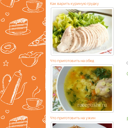
Как варить куриную грудку
Что приготовить на обед
Что приготовить на ужин