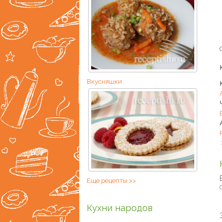
Вкусняшки
Еще рецепты >>
С
Кухни народов