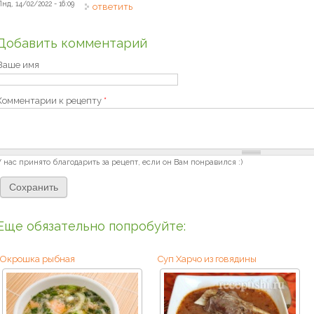
Пнд, 14/02/2022 - 16:09
ответить
Добавить комментарий
Ваше имя
Комментарии к рецепту
*
У нас принято благодарить за рецепт, если он Вам понравился :)
Еще обязательно попробуйте:
Окрошка рыбная
Суп Харчо из говядины