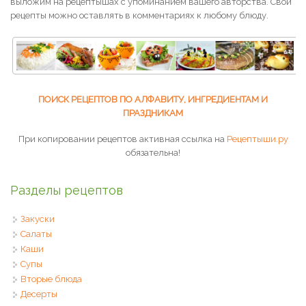
выложим на рецептышах с упоминанием вашего авторства. Свои
рецепты можно оставлять в комментариях к любому блюду.
ПОИСК РЕЦЕПТОВ ПО АЛФАВИТУ, ИНГРЕДИЕНТАМ И
ПРАЗДНИКАМ
При копировании рецептов активная ссылка на
Рецептыши.ру
обязательна!
Разделы рецептов
Закуски
Салаты
Каши
Супы
Вторые блюда
Десерты