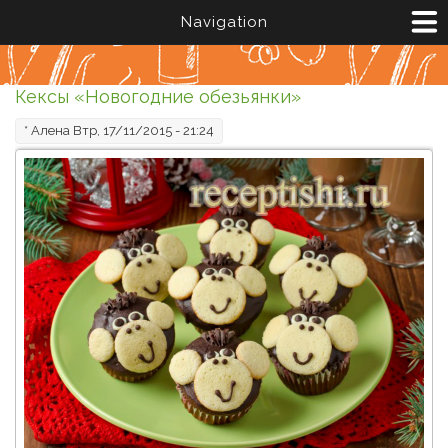
Перейти к основному содержанию
Navigation
Кексы «Новогодние обезьянки»
*
Алена
Втр, 17/11/2015 - 21:24