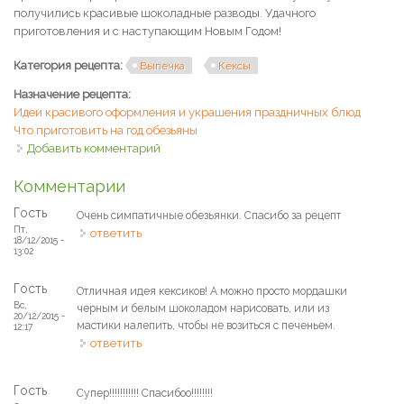
получились красивые шоколадные разводы. Удачного
приготовления и с наступающим Новым Годом!
Категория рецепта:
Выпечка
Кексы
Назначение рецепта:
Идеи красивого оформления и украшения праздничных блюд
Что приготовить на год обезьяны
Добавить комментарий
Комментарии
Гость
Очень симпатичные обезьянки. Спасибо за рецепт
Пт,
ответить
18/12/2015 -
13:02
Гость
Отличная идея кексиков! А можно просто мордашки
Вс,
черным и белым шоколадом нарисовать, или из
20/12/2015 -
мастики налепить, чтобы не возиться с печеньем.
12:17
ответить
Гость
Супер!!!!!!!!!!! Спасибоо!!!!!!!!