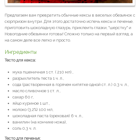
Предлагаем вам превратить обычные кексы в веселых обезьянок с
сюрпризом внутри. Для этого достаточно испечь кексы и печенье,
приготовить шоколадную глазурь, приклеить глазки, "шерстку" и
Новогодние обезьянки готовы! Сложно только на первый взгляд, а
на самом деле все легко и просто.
Ингредиенты
Тесто для кекса:
мука пшеничная 1 ст. ( 210 мл).,
разрыхлитель теста 1 ч. л.,
сода (растворенная в горячем кипятке одной ст. л.) 0,3 ч. л.,
масло сливочное 1 ст. л.,
сахар 60 г,
яйцо куриное 1 шт.,
молоко (3,2%) 100 мл,
шоколадная паста (ореховая) 6 ч. л.,
ванилин (на кончике ножа),
соль 0,3 ч. л.
Тесто для печенья: