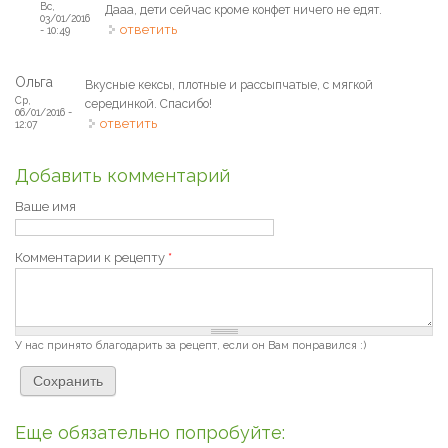
Вс,
Дааа, дети сейчас кроме конфет ничего не едят.
03/01/2016
ответить
- 10:49
Ольга
Вкусные кексы, плотные и рассыпчатые, с мягкой
Ср,
серединкой. Спасибо!
06/01/2016 -
ответить
12:07
Добавить комментарий
Ваше имя
Комментарии к рецепту
*
У нас принято благодарить за рецепт, если он Вам понравился :)
Еще обязательно попробуйте: