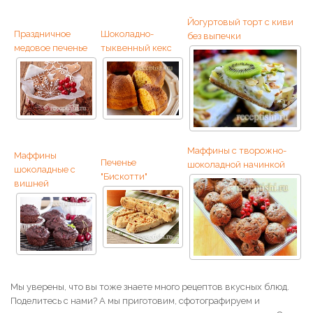
Йогуртовый торт с киви
Праздничное
Шоколадно-
без выпечки
медовое печенье
тыквенный кекс
Маффины с творожно-
Маффины
Печенье
шоколадной начинкой
шоколадные с
"Бискотти"
вишней
Мы уверены, что вы тоже знаете много рецептов вкусных блюд.
Поделитесь с нами? А мы приготовим, сфотографируем и