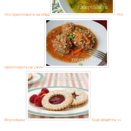
Что приготовить на обед
Что
приготовить на ужин
Вкусняшки
Еще рецепты >>