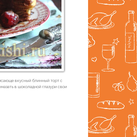
рясающе вкусный блинный торт с
ымазать в шоколадной глазури свои