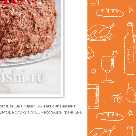
аются, вишня, идеальный аккомпанемент
уется, а служит лишь небольшой границей,