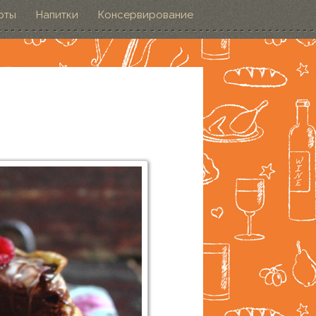
рты
Напитки
Консервирование