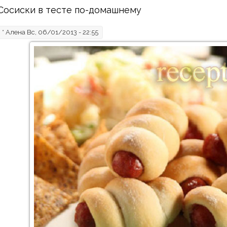
Сосиски в тесте по-домашнему
*
Алена
Вс, 06/01/2013 - 22:55