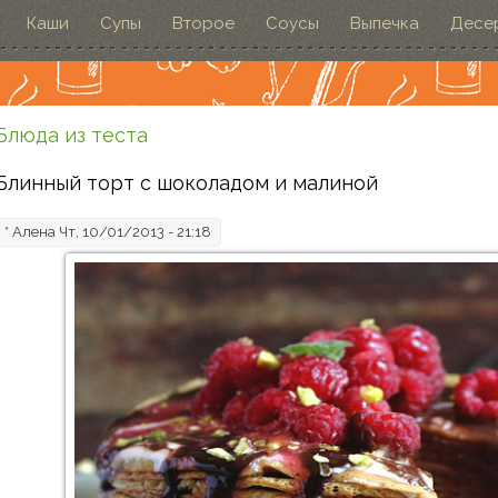
Каши
Супы
Второе
Соусы
Выпечка
Десе
Блюда из теста
Блинный торт с шоколадом и малиной
*
Алена
Чт, 10/01/2013 - 21:18