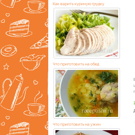
Как варить куриную грудку
Что приготовить на обед
Что приготовить на ужин