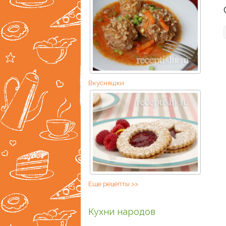
Вкусняшки
Еще рецепты >>
Кухни народов