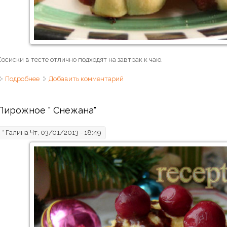
Сосиски в тесте отлично подходят на завтрак к чаю.
Подробнее
о Сосиски в тесте по-домашнему
Добавить комментарий
Пирожное " Снежана"
*
Галина
Чт, 03/01/2013 - 18:49