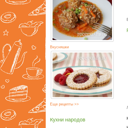
Вкусняшки
Еще рецепты >>
Кухни народов