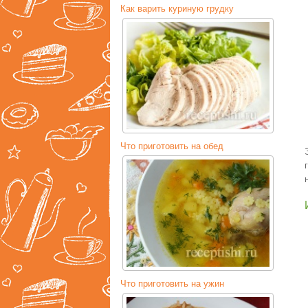
Как варить куриную грудку
Что приготовить на обед
Что приготовить на ужин