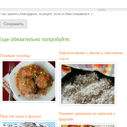
У нас принято благодарить за рецепт, если он Вам понравился :)
Еще обязательно попробуйте:
Тефтели-ёжики с рисом в сметанном
Ленивые голубцы
соусе
Ленивая запеканка из кабачков с
Простой ужин в фольге
фаршем