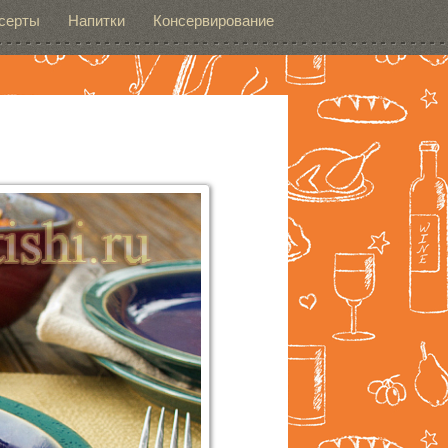
серты
Напитки
Консервирование