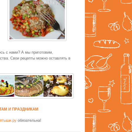
есь с нами? А мы приготовим,
тва. Свои рецепты можно оставлять в
ТАМ И ПРАЗДНИКАМ
птыши.ру
обязательна!