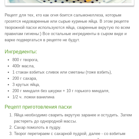
Рецепт для тех, кто как огня боится сальмонеллеза, которым
грозятся недоваренные или сырые куриные яйца. В этом рецепте
творожной пасхи используются яйца, сваренные вкрутую по всем
правилам гигиены:) Все остальные ингредиенты в сыром виде и
варке подвергаться в рецепте не будут.
Ингредиенты:
800 г творога,
400г масла,
1 стакан взбитых сливок или сметаны (тоже взбить),
200 г сахара,
3 крутых яйца,
200 г миндаля без шкурки + 10 г горького миндаля,
1/2 ч. ложки ванилина
Рецепт приготовления пасхи
Яйца необходимо сварить вкрутую заранее и остудить. Затем
растереть до однородной массы.
Сахар помолоть в пудру.
Творог перетираем с сахарной пудрой, далее - со взбитым