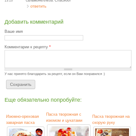
сальмонеллеза. Спасибо!
13:15
ответить
Добавить комментарий
Ваше имя
Комментарии к рецепту
*
У нас принято благодарить за рецепт, если он Вам понравился :)
Еще обязательно попробуйте:
Пасха творожная с
Изюмно-ореховая
Пасха творожная на
изюмом и цукатами
заварная пасха
скорую руку