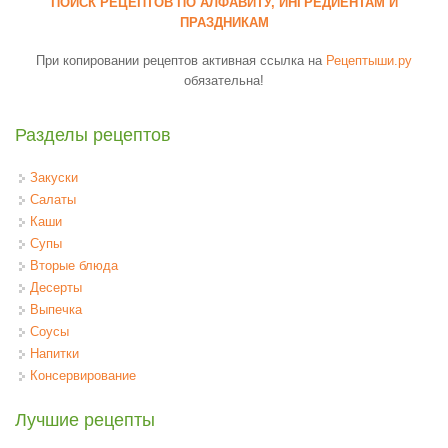
ПОИСК РЕЦЕПТОВ ПО АЛФАВИТУ, ИНГРЕДИЕНТАМ И
ПРАЗДНИКАМ
При копировании рецептов активная ссылка на
Рецептыши.ру
обязательна!
Разделы рецептов
Закуски
Салаты
Каши
Супы
Вторые блюда
Десерты
Выпечка
Соусы
Напитки
Консервирование
Лучшие рецепты