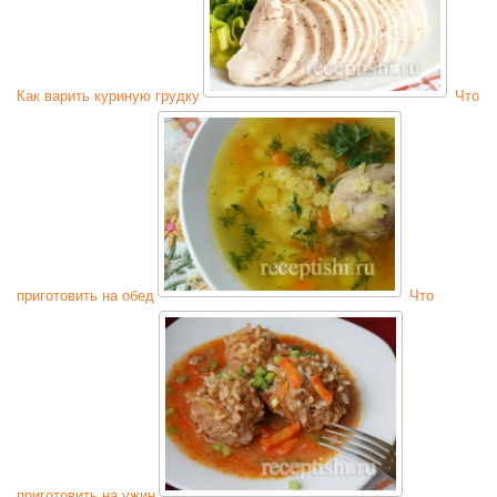
Как варить куриную грудку
Что
приготовить на обед
Что
приготовить на ужин