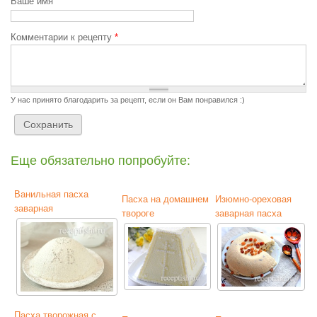
Ваше имя
Комментарии к рецепту
*
У нас принято благодарить за рецепт, если он Вам понравился :)
Еще обязательно попробуйте:
Ванильная пасха
Пасха на домашнем
Изюмно-ореховая
заварная
твороге
заварная пасха
Пасха творожная с