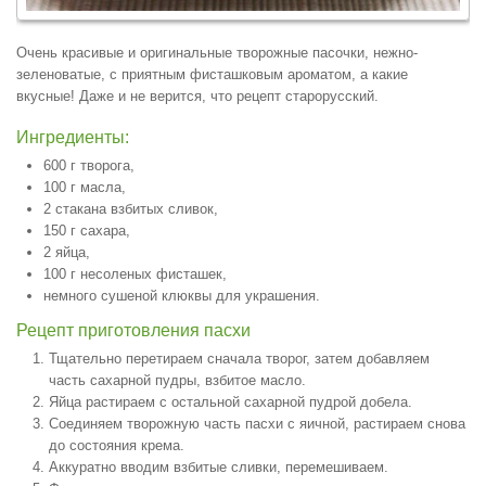
Очень красивые и оригинальные творожные пасочки, нежно-
зеленоватые, с приятным фисташковым ароматом, а какие
вкусные! Даже и не верится, что рецепт старорусский.
Ингредиенты:
600 г творога,
100 г масла,
2 стакана взбитых сливок,
150 г сахара,
2 яйца,
100 г несоленых фисташек,
немного сушеной клюквы для украшения.
Рецепт приготовления пасхи
Тщательно перетираем сначала творог, затем добавляем
часть сахарной пудры, взбитое масло.
Яйца растираем с остальной сахарной пудрой добела.
Соединяем творожную часть пасхи с яичной, растираем снова
до состояния крема.
Аккуратно вводим взбитые сливки, перемешиваем.