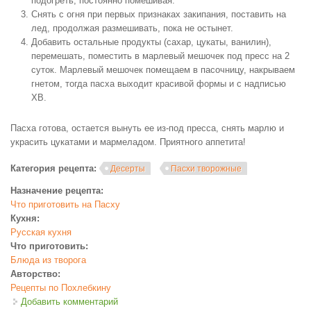
подогреть, постоянно помешивая.
Снять с огня при первых признаках закипания, поставить на
лед, продолжая размешивать, пока не остынет.
Добавить остальные продукты (сахар, цукаты, ванилин),
перемешать, поместить в марлевый мешочек под пресс на 2
суток. Марлевый мешочек помещаем в пасочницу, накрываем
гнетом, тогда пасха выходит красивой формы и с надписью
ХВ.
Пасха готова, остается вынуть ее из-под пресса, снять марлю и
украсить цукатами и мармеладом. Приятного аппетита!
Категория рецепта:
Десерты
Пасхи творожные
Назначение рецепта:
Что приготовить на Пасху
Кухня:
Русская кухня
Что приготовить:
Блюда из творога
Авторство:
Рецепты по Похлебкину
Добавить комментарий