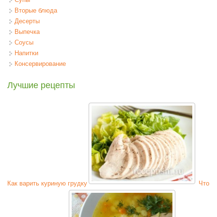
Вторые блюда
Десерты
Выпечка
Соусы
Напитки
Консервирование
Лучшие рецепты
Как варить куриную грудку
Что