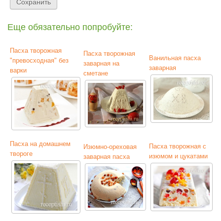
Еще обязательно попробуйте:
Пасха творожная
Пасха творожная
Ванильная пасха
"превосходная" без
заварная на
заварная
варки
сметане
Пасха на домашнем
Пасха творожная с
Изюмно-ореховая
твороге
изюмом и цукатами
заварная пасха