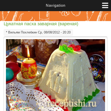
Перейти к основному содержанию
Navigation
Цукатная пасха заварная (вареная)
*
Вильям Похлебкин
Ср, 08/08/2012 - 20:20