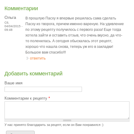
Комментарии
Ольга
В прошлую Пасху я впервые решилась сама сделать
Сб,
Пасху из творога, причем именно вареную. На удивление
04/04/2015 -
по этому рецепту получилось с первого раза! Еще тогда
09:48
хотела зайти и оставить отзыв, что очень вкусно, да что-
то поленилась. А сегодня обыскалась этот рецепт,
хорошо что нашла снова, теперь уж его в закладки!
Большое вам спасибо!!!
ответить
Добавить комментарий
Ваше имя
Комментарии к рецепту
*
У нас принято благодарить за рецепт, если он Вам понравился :)