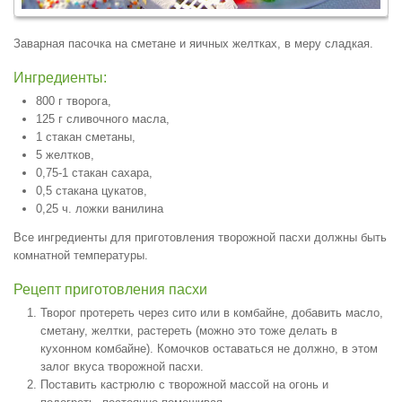
Заварная пасочка на сметане и яичных желтках, в меру сладкая.
Ингредиенты:
800 г творога,
125 г сливочного масла,
1 стакан сметаны,
5 желтков,
0,75-1 стакан сахара,
0,5 стакана цукатов,
0,25 ч. ложки ванилина
Все ингредиенты для приготовления творожной пасхи должны быть
комнатной температуры.
Рецепт приготовления пасхи
Творог протереть через сито или в комбайне, добавить масло,
сметану, желтки, растереть (можно это тоже делать в
кухонном комбайне). Комочков оставаться не должно, в этом
залог вкуса творожной пасхи.
Поставить кастрюлю с творожной массой на огонь и