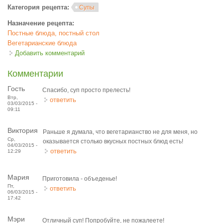
Категория рецепта:
Супы
Назначение рецепта:
Постные блюда, постный стол
Вегетарианские блюда
Добавить комментарий
Комментарии
Гость
Спасибо, суп просто прелесть!
Втр,
ответить
03/03/2015 -
09:11
Виктория
Раньше я думала, что вегетарианство не для меня, но
Ср,
оказывается столько вкусных постных блюд есть!
04/03/2015 -
ответить
12:29
Мария
Приготовила - объеденье!
Пт,
ответить
06/03/2015 -
17:42
Мэри
Отличный суп! Попробуйте, не пожалеете!