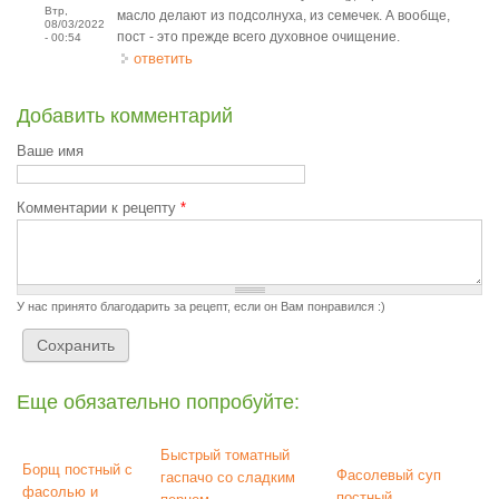
Втр,
масло делают из подсолнуха, из семечек. А вообще,
08/03/2022
пост - это прежде всего духовное очищение.
- 00:54
ответить
Добавить комментарий
Ваше имя
Комментарии к рецепту
*
У нас принято благодарить за рецепт, если он Вам понравился :)
Еще обязательно попробуйте:
Быстрый томатный
Борщ постный с
Фасолевый суп
гаспачо со сладким
фасолью и
постный