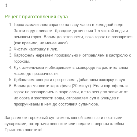
:)
Рецепт приготовления супа
Горох замачиваем заранее на пару часов в холодной воде.
Затем воду сливаем. Доводим до кипения 1 л чистой воды и
всыпаем горох. Варим до готовности, пока горох не разварится
(как правило, не менее часа).
Чистим картошку и лук.
Картофель нарезаем произвольно и отправляем в кастрюлю с
горохом.
Лук измельчаем и обжариваем в сковороде на растительном
масле до прозрачности.
Добавляем специи и прогреваем. Добавляем зажарку в суп.
Варим до мягкости картофеля (20 минут). Если картофель и
горох не разварились в пюре сами, а это всецело зависит от
их сорта и жесткости воды, отправляем суп в блендер и
прокручиваем в нем до состояния супа-пюре.
Заправляем гороховый суп измельченной зеленью и постными
сухариками, натертыми чесноком или подаем с черным хлебом.
Приятного аппетита!