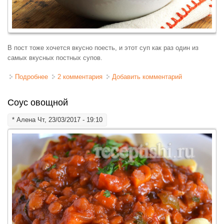
В пост тоже хочется вкусно поесть, и этот суп как раз один из
самых вкусных постных супов.
Подробнее
о Фасолевый суп постный
2 комментария
Добавить комментарий
Соус овощной
*
Алена
Чт, 23/03/2017 - 19:10