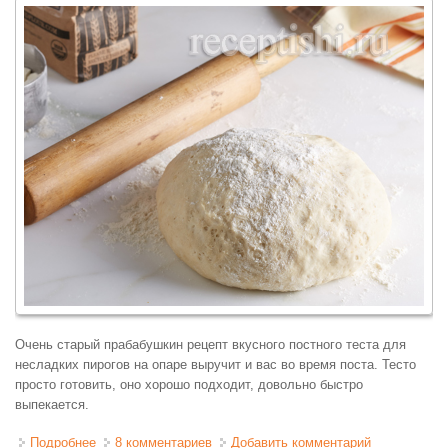
Очень старый прабабушкин рецепт вкусного постного теста для
несладких пирогов на опаре выручит и вас во время поста. Тесто
просто готовить, оно хорошо подходит, довольно быстро
выпекается.
Подробнее
о Постное дрожжевое тесто для пирогов с капустой,
8 комментариев
Добавить комментарий