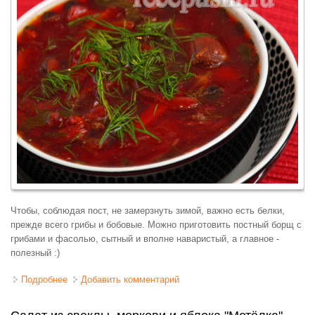
Чтобы, соблюдая пост, не замерзнуть зимой, важно есть белки,
прежде всего грибы и бобовые. Можно приготовить постный борщ с
грибами и фасолью, сытный и вполне наваристый, а главное -
полезный :)
Подробнее
о Борщ постный с фасолью и грибами
Добавить комментарий