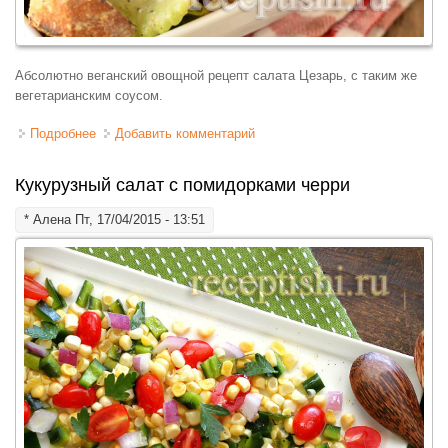
Абсолютно веганский овощной рецепт салата Цезарь, с таким же
вегетарианским соусом.
Подробнее
о Салат Цезарь вегетарианский
Добавить комментарий
Кукурузный салат с помидорками черри
*
Алена
Пт, 17/04/2015 - 13:51