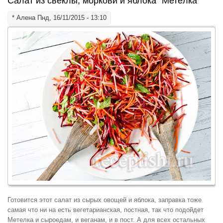
Салат из свеклы, моркови и яблока "Метёлка"
*
Алена
Пнд, 16/11/2015 - 13:10
Готовится этот салат из сырых овощей и яблока, заправка тоже
самая что ни на есть вегетарианская, постная, так что подойдет
Метелка и сыроедам, и веганам, и в пост. А для всех остальных