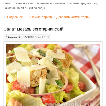
салат станет просто спасением организма от всяких вредностей,
накопившихся в нем за годы.
Подробнее
о Салат из свеклы, моркови и яблока "Метёлка"
15 комментариев
Добавить комментарий
Салат Цезарь вегетарианский
*
Алена
Вс, 25/10/2015 - 17:01