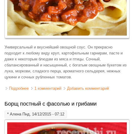
Универсальный и вкуснейший овощной соус. Он прекрасно
подходит к любому виду круп, картофельным гарнирам, пасте и
даже к некоторым блюдам из мяса и птицы. Сочный,
сбалансированный и насыщенный, с богатым овощным букетом из
лука, моркови, сладкого перца, ароматного сельдерея, нежных
цукини и сочных рубленных томатов.
Подробнее
о Соус овощной
1 комментарий
Добавить комментарий
Борщ постный с фасолью и грибами
*
Алена
Пнд, 14/12/2015 - 07:12