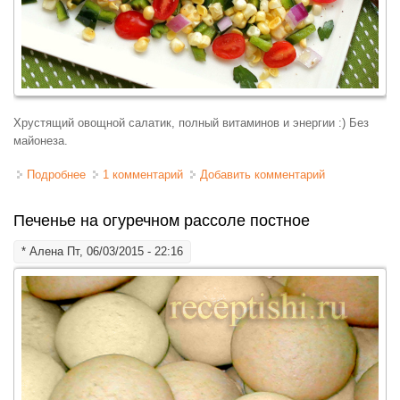
Хрустящий овощной салатик, полный витаминов и энергии :) Без
майонеза.
Подробнее
о Кукурузный салат с помидорками черри
1 комментарий
Добавить комментарий
Печенье на огуречном рассоле постное
*
Алена
Пт, 06/03/2015 - 22:16