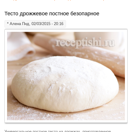
морковью, луком
Тесто дрожжевое постное безопарное
*
Алена
Пнд, 02/03/2015 - 20:16
Универсальное постное тесто на дрожжах, приготовленное