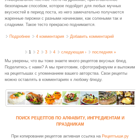
безопарным способом, которое подойдет для любых мучных
вкусностей в период поста, из него замечательно получаются
жаренные пирожки с разными начинками, как солеными так и
сладкими. Такое тесто прекрасно поднимается.
Подробнее
о Тесто дрожжевое постное безопарное
4 комментария
Добавить комментарий
Страницы
1
2
3
4
следующая ›
последняя »
Мы уверены, что вы тоже знаете много рецептов вкусных блюд.
Поделитесь с нами? А мы приготовим, сфотографируем и выложим
на рецептышах с упоминанием вашего авторства. Свои рецепты
можно оставлять в комментариях к любому блюду.
ПОИСК РЕЦЕПТОВ ПО АЛФАВИТУ, ИНГРЕДИЕНТАМ И
ПРАЗДНИКАМ
При копировании рецептов активная ссылка на
Рецептыши.ру