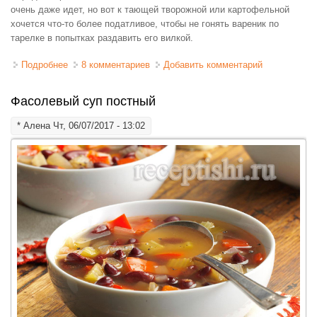
очень даже идет, но вот к тающей творожной или картофельной
хочется что-то более податливое, чтобы не гонять вареник по
тарелке в попытках раздавить его вилкой.
Подробнее
о Тесто для вареников на кипятке
8 комментариев
Добавить комментарий
Фасолевый суп постный
*
Алена
Чт, 06/07/2017 - 13:02