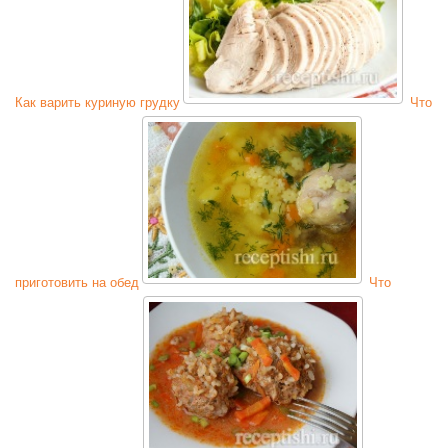
Как варить куриную грудку
Что
приготовить на обед
Что