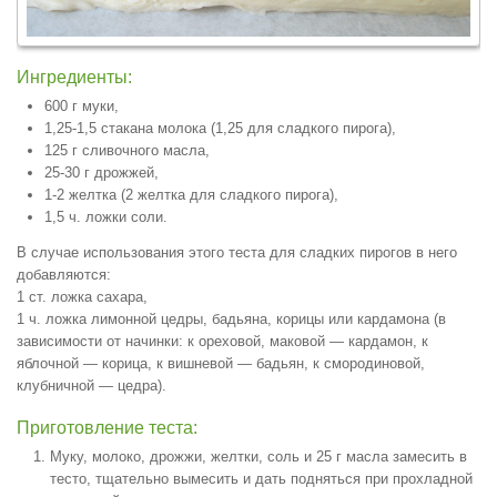
Ингредиенты:
600 г муки,
1,25-1,5 стакана молока (1,25 для сладкого пирога),
125 г сливочного масла,
25-30 г дрожжей,
1-2 желтка (2 желтка для сладкого пирога),
1,5 ч. ложки соли.
В случае использования этого теста для сладких пирогов в него
добавляются:
1 ст. ложка сахара,
1 ч. ложка лимонной цедры, бадьяна, корицы или кардамона (в
зависимости от начинки: к ореховой, маковой — кардамон, к
яблочной — корица, к вишневой — бадьян, к смородиновой,
клубничной — цедра).
Приготовление теста:
Муку, молоко, дрожжи, желтки, соль и 25 г масла замесить в
тесто, тщательно вымесить и дать подняться при прохладной