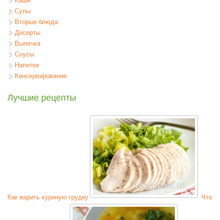
Каши
Супы
Вторые блюда
Десерты
Выпечка
Соусы
Напитки
Консервирование
Лучшие рецепты
Как варить куриную грудку
Что