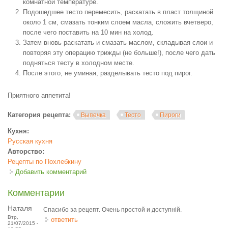
комнатной температуре.
Подошедшее тесто перемесить, раскатать в пласт толщиной
около 1 см, смазать тонким слоем масла, сложить вчетверо,
после чего поставить на 10 мин на холод.
Затем вновь раскатать и смазать маслом, складывая слои и
повторяя эту операцию трижды (не больше!), после чего дать
подняться тесту в холодном месте.
После этого, не уминая, разделывать тесто под пирог.
Приятного аппетита!
Категория рецепта:
Выпечка
Тесто
Пироги
Кухня:
Русская кухня
Авторство:
Рецепты по Похлебкину
Добавить комментарий
Комментарии
Наталя
Спасибо за рецепт. Очень простой и доступній.
Втр,
ответить
21/07/2015 -