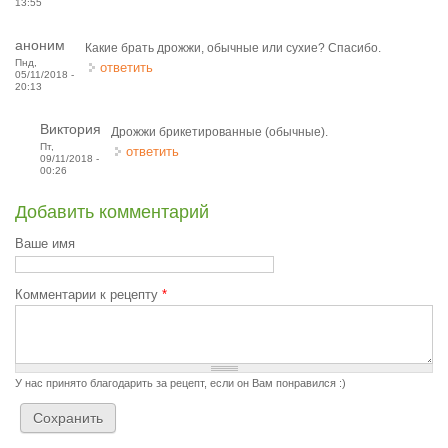
13:55
аноним
Какие брать дрожжи, обычные или сухие? Спасибо.
Пнд,
ответить
05/11/2018 -
20:13
Виктория
Дрожжи брикетированные (обычные).
Пт,
ответить
09/11/2018 -
00:26
Добавить комментарий
Ваше имя
Комментарии к рецепту
*
У нас принято благодарить за рецепт, если он Вам понравился :)