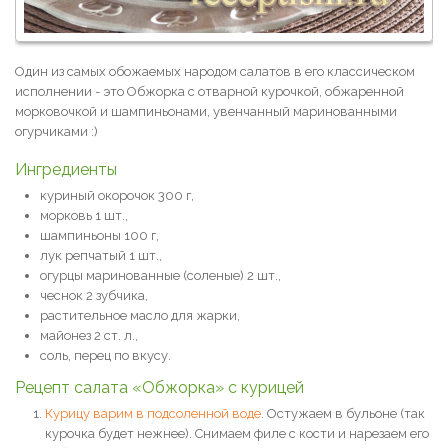
Один из самых обожаемых народом салатов в его классическом
исполнении - это Обжорка с отварной курочкой, обжаренной
морковочкой и шампиньонами, увенчанный маринованными
огурчиками :)
Ингредиенты
куриный окорочок 300 г,
морковь 1 шт.,
шампиньоны 100 г,
лук репчатый 1 шт.,
огурцы маринованные (соленые) 2 шт.,
чеснок 2 зубчика,
растительное масло для жарки,
майонез 2 ст. л.,
соль, перец по вкусу.
Рецепт салата «Обжорка» с курицей
Курицу варим в подсоленной воде
. Остужаем в бульоне (так
курочка будет нежнее). Снимаем филе с кости и нарезаем его