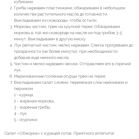
кубиками.
Грибы нарезаем пластинками, обжариваем в небольшом
количестве растительного масла до готовности.
Выкладываем из сковороды, чтобы остыли.
Морковь чистим, трем на крупной терке. Обжариваем
морковь в той же сковороде на масле из-под грибов 3-5
минут. Выкладываем в другую миску.
Лук репчатый чистим, мелко нарезаем. Слегка прогреваем до
прозрачности (не более минуты), при необходимости
добавив еще немного масла.
Чистим и мелко нарезаем чеснок. Отправляем его в горячий
лук.
Маринованные/соленые огурцы трем на терке.
Выкладываем салат слоями, перемежая слои майонезом и
перчиком:
1 - курица,
2 - жареная морковь,
3 - жареные грибы,
4 - лук,
5 - огурчики.
Салат «Обжорка» с курицей готов. Приятного аппетита!