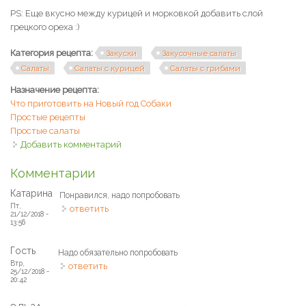
PS: Еще вкусно между курицей и морковкой добавить слой
грецкого ореха :)
Категория рецепта:
Закуски
Закусочные салаты
Салаты
Салаты с курицей
Салаты с грибами
Назначение рецепта:
Что приготовить на Новый год Собаки
Простые рецепты
Простые салаты
Добавить комментарий
Комментарии
Катарина
Понравился, надо попробовать
Пт,
ответить
21/12/2018 -
13:56
Гость
Надо обязательно попробовать
Втр,
ответить
25/12/2018 -
20:42