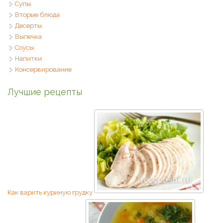
Супы
Вторые блюда
Десерты
Выпечка
Соусы
Напитки
Консервирование
Лучшие рецепты
Как варить куриную грудку