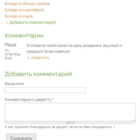
Блюда из белых грибов
Блюда из картофеля
Блюда из сыра
Добавить комментарий
Комментарии
Маша
Я готовила такой салат на день рождения, вкусный и
Пт,
недорого! Всем советую!
17/10/2014 -
ответить
10:50
Добавить комментарий
Ваше имя
Комментарии к рецепту
*
У нас принято благодарить за рецепт, если он Вам понравился :)