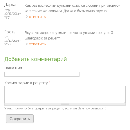
Дарья
Как раз последний цуккини остался с осени приготовлю-
Втр,
ка я такие же лодочки. Должно быть точно вкусно.
10/12/2013 -
ответить
19:51
Гость
Вкусные лодочки, умяли только за ушами трещало ))
Чт,
Благодарю за рецепт!
12/12/2013 -
ответить
10:44
Добавить комментарий
Ваше имя
Комментарии к рецепту
*
У нас принято благодарить за рецепт, если он Вам понравился :)