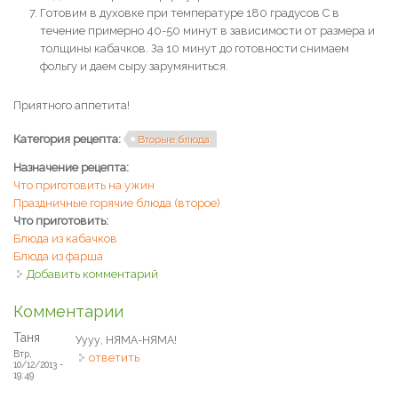
Готовим в духовке при температуре 180 градусов С в
течение примерно 40-50 минут в зависимости от размера и
толщины кабачков. За 10 минут до готовности снимаем
фольгу и даем сыру зарумяниться.
Приятного аппетита!
Категория рецепта:
Вторые блюда
Назначение рецепта:
Что приготовить на ужин
Праздничные горячие блюда (второе)
Что приготовить:
Блюда из кабачков
Блюда из фарша
Добавить комментарий
Комментарии
Таня
Уууу, НЯМА-НЯМА!
Втр,
ответить
10/12/2013 -
19:49