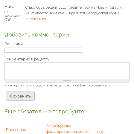
Нина
Спасибо за рецепт,буду готовить Гуся на Новый год или
Ср,
на Рождество. Мне очень нравится Белорусская Кухня.
22/11/2023 -
ответить
07:50
Добавить комментарий
Ваше имя
Комментарии к рецепту
*
У нас принято благодарить за рецепт, если он Вам понравился :)
Еще обязательно попробуйте:
Амич (курица,
Поросенок
фаршированная рисом,
Гусь,