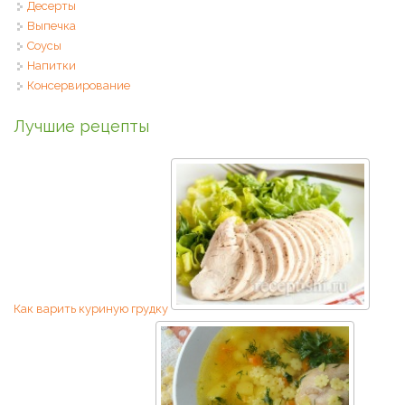
Десерты
Выпечка
Соусы
Напитки
Консервирование
Лучшие рецепты
Как варить куриную грудку