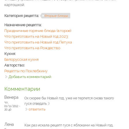
картошкой.
Категория рецепта:
Вторые блюда
Назначение рецепта:
Праздничные горячие блюда (второе)
Что приготовить на Новый год 2023
Что приготовить на Новый год Петуха
Что приготовить на Рождество
Кухня:
Белорусская кухня
Авторство:
Рецепты по Похлебкину
Добавить комментарий
Комментарии
Венера
Ох скорее бы Новый год, уже не терпется снова такого
Чт,
гуся отведать :)
01/11/2012 -
ответить
20:40
Лена
Как раз искала рецепт гуся с яблоками на Новый год,